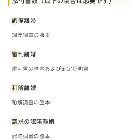
添付書類（以下の場合は必要です）
調停離婚
調停調書の謄本
審判離婚
審判書の謄本および確定証明書
和解離婚
和解調書の謄本
請求の認諾離婚
認諾調書の謄本