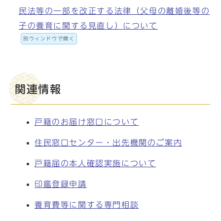
民法等の一部を改正する法律（父母の離婚後等の
子の養育に関する見直し）について
別ウィンドウで開く
関連情報
戸籍のお届け窓口について
住民窓口センター・出先機関のご案内
戸籍届の本人確認実施について
印鑑登録申請
養育費等に関する専門相談