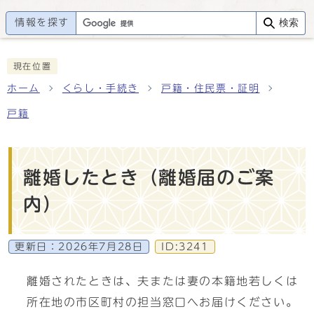
情報を探す
検索
現在位置
ホーム
くらし・手続き
戸籍・住民票・証明
戸籍
離婚したとき（離婚届のご案
内）
更新日：
2026年7月28日
ID:3241
離婚されたときは、夫または妻の本籍地若しくは
所在地の市区町村の担当窓口へお届けください。