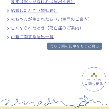
ます（誤りがなければ届出不要）
結婚したとき（婚姻届）
赤ちゃんが生まれたら（出生届のご案内）
亡くなられたとき（死亡届のご案内）
戸籍に関する届出一覧
同じ分類の記事をもっと見る
ページの
先頭へ戻る