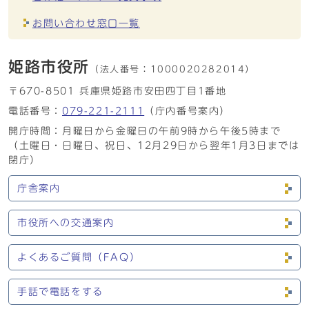
お問い合わせ窓口一覧
姫路市役所
（法人番号：
1000020282014）
〒670-8501 兵庫県姫路市安田四丁目1番地
電話番号：
079-221-2111
（庁内番号案内）
開庁時間：月曜日から金曜日の午前9時から午後5時まで
（土曜日・日曜日、祝日、12月29日から翌年1月3日までは
閉庁）
庁舎案内
市役所への交通案内
よくあるご質問（FAQ）
手話で電話をする