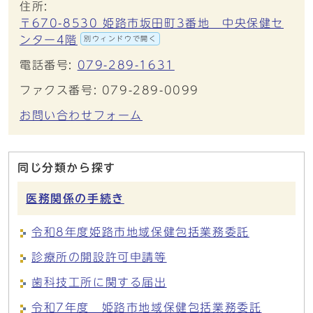
住所:
〒670-8530 姫路市坂田町3番地 中央保健セ
ンター4階
別ウィンドウで開く
電話番号:
079-289-1631
ファクス番号: 079-289-0099
お問い合わせフォーム
同じ分類から探す
医務関係の手続き
令和8年度姫路市地域保健包括業務委託
診療所の開設許可申請等
歯科技工所に関する届出
令和7年度 姫路市地域保健包括業務委託