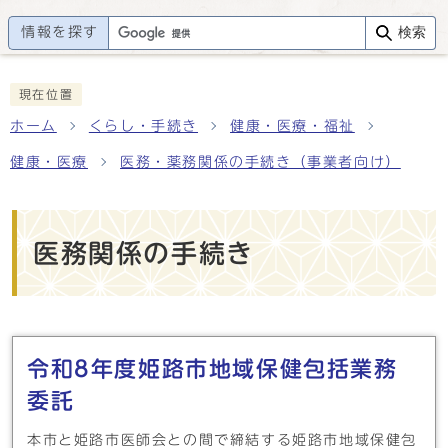
情報を探す
検索
現在位置
ホーム
くらし・手続き
健康・医療・福祉
健康・医療
医務・薬務関係の手続き（事業者向け）
医務関係の手続き
メインメニュー
令和8年度姫路市地域保健包括業務
委託
本市と姫路市医師会との間で締結する姫路市地域保健包