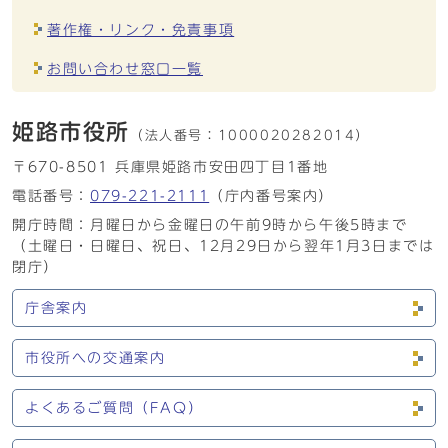
著作権・リンク・免責事項
お問い合わせ窓口一覧
姫路市役所
（法人番号：
1000020282014）
〒670-8501 兵庫県姫路市安田四丁目1番地
電話番号：
079-221-2111
（庁内番号案内）
開庁時間：月曜日から金曜日の午前9時から午後5時まで
（土曜日・日曜日、祝日、12月29日から翌年1月3日までは
閉庁）
庁舎案内
市役所への交通案内
よくあるご質問（FAQ）