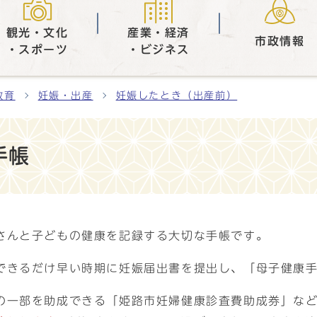
観光・文化
産業・経済
市政情報
・スポーツ
・ビジネス
教育
妊娠・出産
妊娠したとき（出産前）
手帳
さんと子どもの健康を記録する大切な手帳です。
できるだけ早い時期に妊娠届出書を提出し、「母子健康
の一部を助成できる「姫路市妊婦健康診査費助成券」な