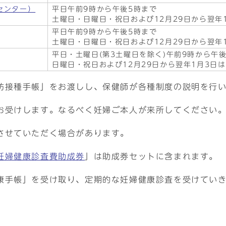
センター）
平日午前9時から午後5時まで
土曜日・日曜日・祝日および12月29日から翌年
平日午前9時から午後5時まで
土曜日・日曜日・祝日および12月29日から翌年
平日・土曜日(第3土曜日を除く)午前9時から午
日曜日・祝日および12月29日から翌年1月3日
防接種手帳」をお渡しし、保健師が各種制度の説明を行
お受けします。なるべく妊婦ご本人が来所してください
させていただく場合があります。
妊婦健康診査費助成券
」は助成券セットに含まれます。
康手帳」を受け取り、定期的な妊婦健康診査を受けてい