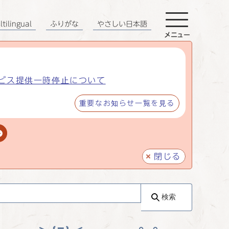
tilingual
ふりがな
やさしい日本語
メニュー
ビス提供一時停止について
重要なお知らせ一覧を見る
閉じる
検索