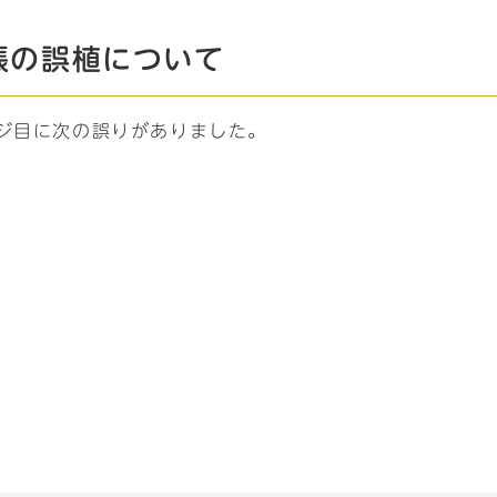
帳の誤植について
ージ目に次の誤りがありました。