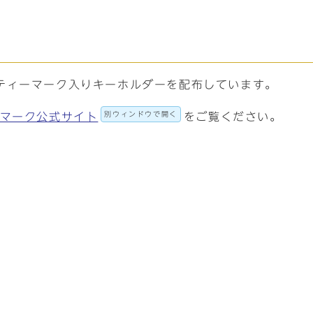
ティーマーク入りキーホルダーを配布しています。
別ウィンドウで開く
ィマーク公式サイト
をご覧ください。