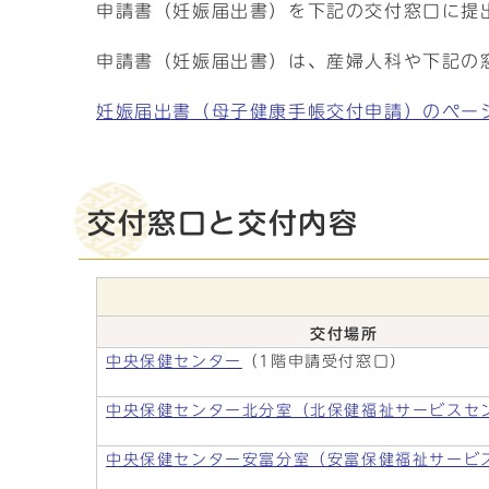
申請書（妊娠届出書）を下記の交付窓口に提
申請書（妊娠届出書）は、産婦人科や下記の
妊娠届出書（母子健康手帳交付申請）のペー
交付窓口と交付内容
交付場所
中央保健センター
（1階申請受付窓口）
中央保健センター北分室（北保健福祉サービスセ
中央保健センター安富分室（安富保健福祉サービ