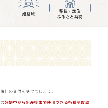
移住・定住
姫路城
ふるさと納税
手帳」の交付を受けましょう。
どの
妊娠中から出産後まで使用できる各種制度助