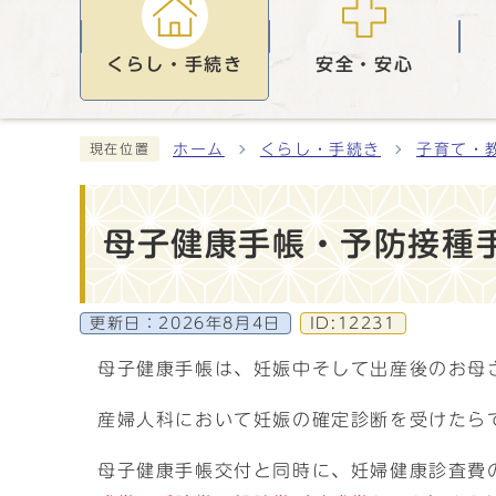
くらし・手続き
安全・安心
ホーム
くらし・手続き
子育て・
現在位置
母子健康手帳・予防接種
更新日：
2026年8月4日
ID:12231
母子健康手帳は、妊娠中そして出産後のお母
産婦人科において妊娠の確定診断を受けたら
母子健康手帳交付と同時に、妊婦健康診査費