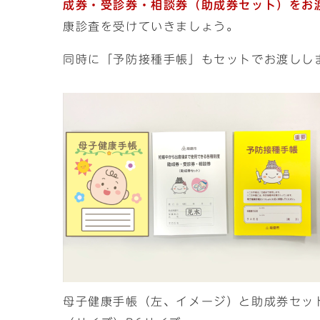
成券・受診券・相談券（助成券セット）をお
康診査を受けていきましょう。
同時に「予防接種手帳」もセットでお渡しし
母子健康手帳（左、イメージ）と助成券セッ