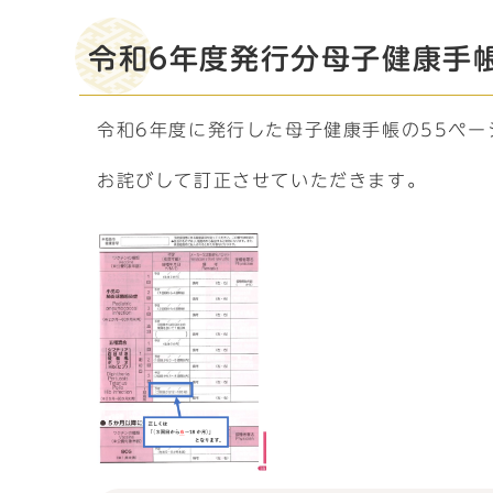
令和6年度発行分母子健康手
令和6年度に発行した母子健康手帳の55ペ
お詫びして訂正させていただきます。