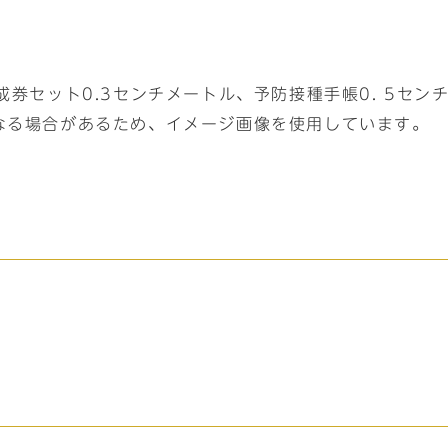
成券セット0.3センチメートル、予防接種手帳0. 5セン
になる場合があるため、イメージ画像を使用しています。