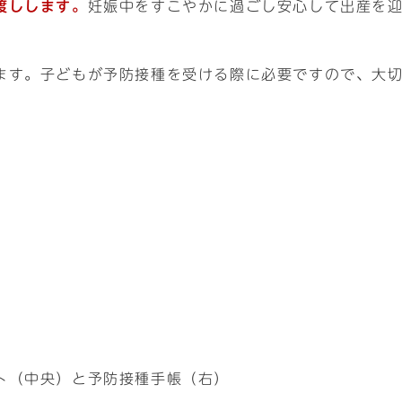
渡しします。
妊娠中をすこやかに過ごし安心して出産を
ます。子どもが予防接種を受ける際に必要ですので、大
ト（中央）と予防接種手帳（右）