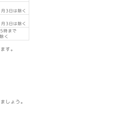
1月3日は除く
1月3日は除く
後5時まで
は除く
います。
。
きましょう。