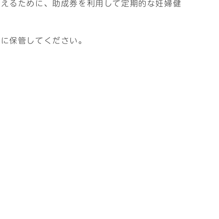
迎えるために、助成券を利用して定期的な妊婦健
切に保管してください。