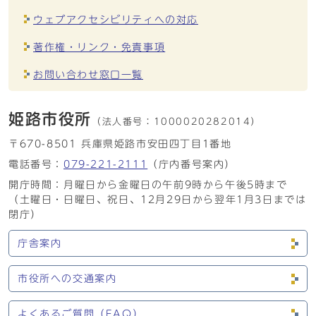
ウェブアクセシビリティへの対応
著作権・リンク・免責事項
お問い合わせ窓口一覧
姫路市役所
（法人番号：
1000020282014）
〒670-8501 兵庫県姫路市安田四丁目1番地
電話番号：
079-221-2111
（庁内番号案内）
開庁時間：月曜日から金曜日の午前9時から午後5時まで
（土曜日・日曜日、祝日、12月29日から翌年1月3日までは
閉庁）
庁舎案内
市役所への交通案内
よくあるご質問（FAQ）