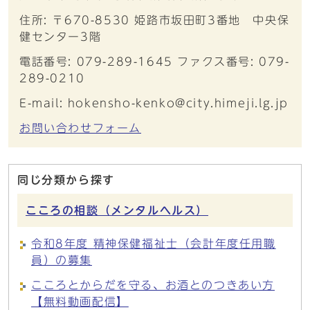
住所: 〒670-8530 姫路市坂田町3番地 中央保
健センター3階
電話番号: 079-289-1645 ファクス番号: 079-
289-0210
E-mail: hokensho-kenko@city.himeji.lg.jp
お問い合わせフォーム
同じ分類から探す
こころの相談（メンタルヘルス）
令和8年度 精神保健福祉士（会計年度任用職
員）の募集
こころとからだを守る、お酒とのつきあい方
【無料動画配信】