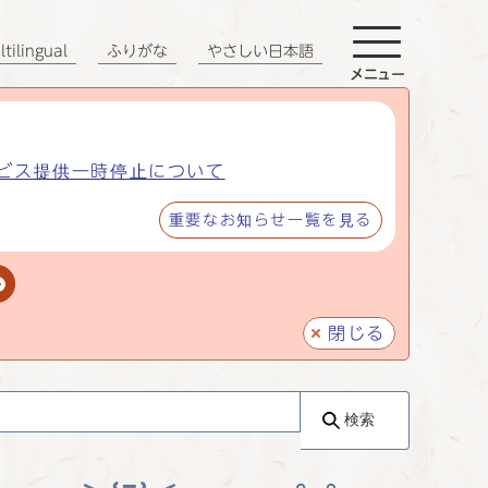
tilingual
ふりがな
やさしい日本語
メニュー
ビス提供一時停止について
重要なお知らせ一覧を見る
閉じる
検索