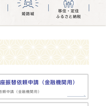
移住・定住
姫路城
ふるさと納税
座振替依頼申請（金融機関用）
依頼申請（金融機関用）