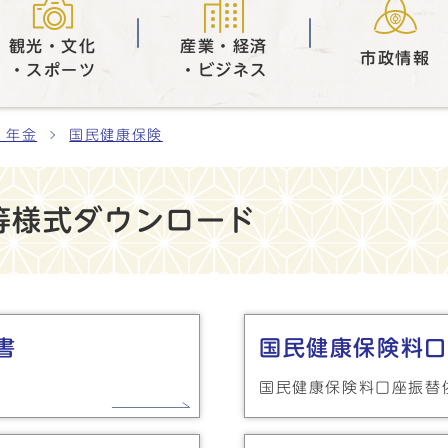
観光・文化
産業・経済
市政情報
・スポーツ
・ビジネス
・年金
国民健康保険
等様式ダウンロード
書
国民健康保険料口
国民健康保険料口座振替