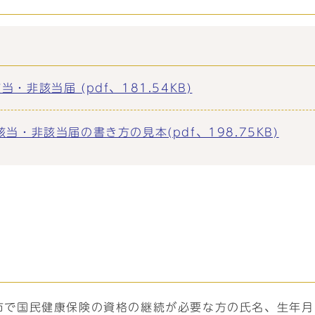
非該当届 (pdf、181.54KB)
・非該当届の書き方の見本(pdf、198.75KB)
市で国民健康保険の資格の継続が必要な方の氏名、生年月