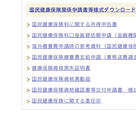
国民健康保険関係申請書等様式ダウンロー
国民健康保険料に関する所得申告書
国民健康保険料口座振替依頼申請（金融機
海外療養費申請時の参考資料（国民健康保
国民健康保険療養費支給申請（兼移送費請
健康保険資格喪失証明書
国民健康保険資格異動届
国民健康保険資格確認書等交付申請書 様
国民健康保険に関する委任状