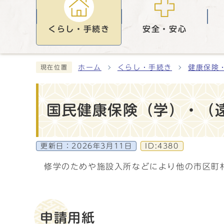
くらし・手続き
安全・安心
ホーム
くらし・手続き
健康保険
現在位置
国民健康保険（学）・（
更新日：
2026年3月11日
ID:4380
修学のためや施設入所などにより他の市区町
申請用紙