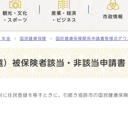
観光・文化
産業・経済
市政情報
・スポーツ
・ビジネス
・年金
国民健康保険
国民健康保険関係申請書等様式ダウ
遠）被保険者該当・非該当申請書
村に住民登録を移すときに、引続き姫路市の国民健康保