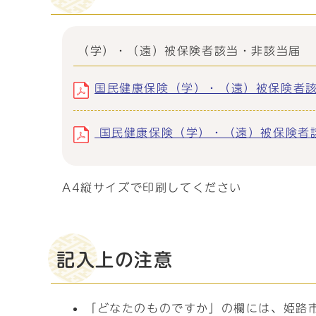
（学）・（遠）被保険者該当・非該当届
国民健康保険（学）・（遠）被保険者該当・
国民健康保険（学）・（遠）被保険者該当
A4縦サイズで印刷してください
記入上の注意
「どなたのものですか」の欄には、姫路