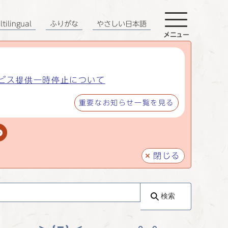
tilingual
ふりがな
やさしい日本語
メニュー
ビス提供一時停止について
重要なお知らせ一覧を見る
閉じる
検索