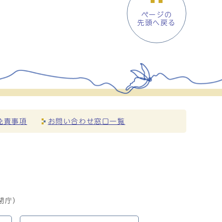
ページの
先頭へ戻る
免責事項
お問い合わせ窓口一覧
閉庁）