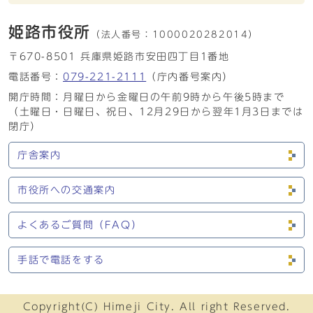
姫路市役所
（法人番号：
1000020282014）
〒670-8501 兵庫県姫路市安田四丁目1番地
電話番号：
079-221-2111
（庁内番号案内）
開庁時間：月曜日から金曜日の午前9時から午後5時まで
（土曜日・日曜日、祝日、12月29日から翌年1月3日までは
閉庁）
庁舎案内
市役所への交通案内
よくあるご質問（FAQ）
手話で電話をする
Copyright(C) Himeji City. All right Reserved.