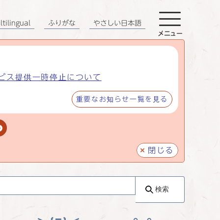
tilingual
ふりがな
やさしい日本語
メニュー
ビス提供一時停止について
重要なお知らせ一覧を見る
閉じる
検索