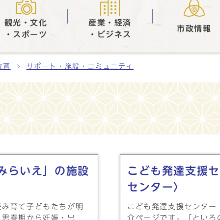
観光・文化
産業・経済
市政情報
・スポーツ
・ビジネス
教育
サポート・施設・コミュニティ
みらいえ」の施設
こども発達支援セ
センター〉
産み育て子どもたちが明
こども発達支援センター
、思春期から妊娠・出
介ページです。「といろ