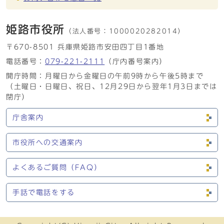
姫路市役所
（法人番号：
1000020282014）
〒670-8501 兵庫県姫路市安田四丁目1番地
電話番号：
079-221-2111
（庁内番号案内）
開庁時間：月曜日から金曜日の午前9時から午後5時まで
（土曜日・日曜日、祝日、12月29日から翌年1月3日までは
閉庁）
庁舎案内
市役所への交通案内
よくあるご質問（FAQ）
手話で電話をする