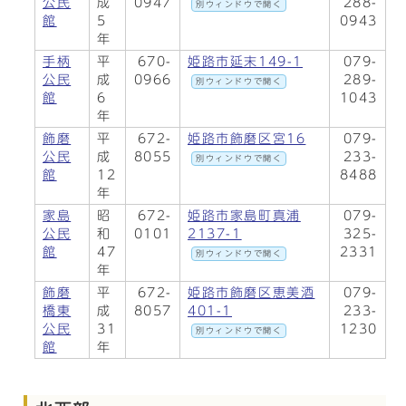
公民
成
0947
288-
別ウィンドウで開く
館
5
0943
年
手柄
平
670-
姫路市延末149-1
079-
公民
成
0966
289-
別ウィンドウで開く
館
6
1043
年
飾磨
平
672-
姫路市飾磨区宮16
079-
公民
成
8055
233-
別ウィンドウで開く
館
12
8488
年
家島
昭
672-
姫路市家島町真浦
079-
公民
和
0101
2137-1
325-
館
47
2331
別ウィンドウで開く
年
飾磨
平
672-
姫路市飾磨区恵美酒
079-
橋東
成
8057
401-1
233-
公民
31
1230
別ウィンドウで開く
館
年