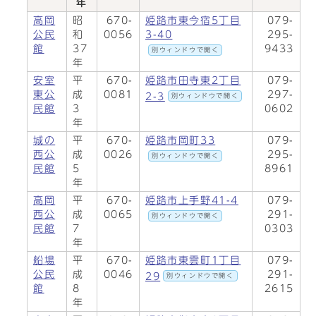
年
高岡
昭
670-
姫路市東今宿5丁目
079-
公民
和
0056
3-40
295-
館
37
9433
別ウィンドウで開く
年
安室
平
670-
姫路市田寺東2丁目
079-
東公
成
0081
297-
2-3
別ウィンドウで開く
民館
3
0602
年
城の
平
670-
姫路市岡町33
079-
西公
成
0026
295-
別ウィンドウで開く
民館
5
8961
年
高岡
平
670-
姫路市上手野41-4
079-
西公
成
0065
291-
別ウィンドウで開く
民館
7
0303
年
船場
平
670-
姫路市東雲町1丁目
079-
公民
成
0046
291-
29
別ウィンドウで開く
館
8
2615
年