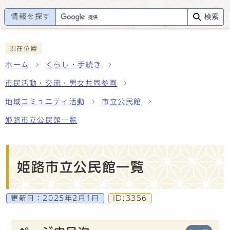
情報を探す
検索
現在位置
ホーム
くらし・手続き
市民活動・交流・男女共同参画
地域コミュニティ活動
市立公民館
姫路市立公民館一覧
姫路市立公民館一覧
更新日：
2025年2月1日
ID:3356