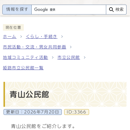
情報を探す
検索
現在位置
ホーム
くらし・手続き
市民活動・交流・男女共同参画
地域コミュニティ活動
市立公民館
姫路市立公民館一覧
青山公民館
更新日：
2026年7月20日
ID:3366
青山公民館をご紹介します。