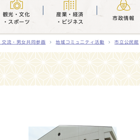
観光・文化
産業・経済
市政情報
・スポーツ
・ビジネス
・交流・男女共同参画
地域コミュニティ活動
市立公民館