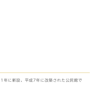
41年に新設、平成7年に改築された公民館で