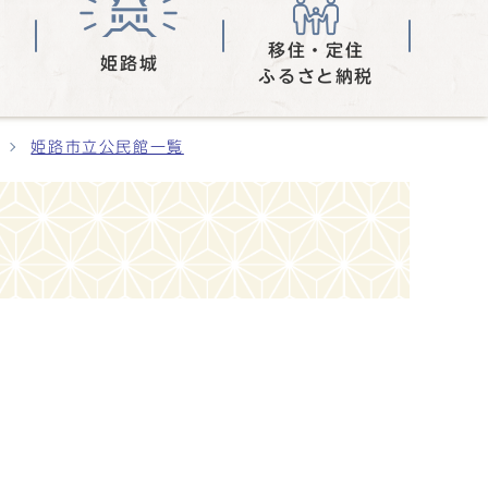
移住・定住
姫路城
ふるさと納税
姫路市立公民館一覧