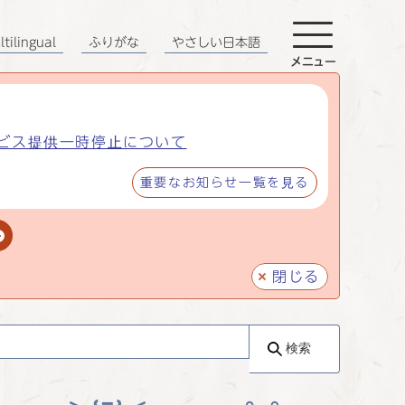
tilingual
ふりがな
やさしい日本語
メニュー
ビス提供一時停止について
重要なお知らせ一覧を見る
閉じる
検索