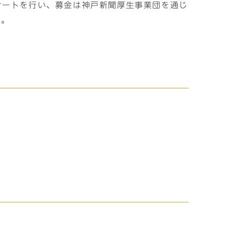
サートを行い、募金は神戸新聞厚生事業団を通じ
す。