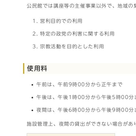
公民館では講座等の主催事業以外で、地域の
営利目的での利用
特定の政党の利害に関する利用
宗教活動を目的とした利用
使用料
午前は、午前9時00分から正午まで
午後は、午後1時00分から午後5時00分
夜間は、午後6時00分から午後9時00分
施設管理上、夜間の貸出ができない場合があ