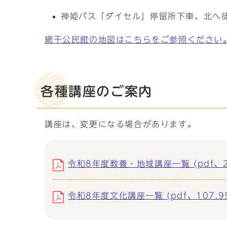
神姫バス「ダイセル」停留所下車、北へ
網干公民館の地図はこちらをご参照ください
各種講座のご案内
講座は、変更になる場合があります。
令和8年度教養・地域講座一覧 (pdf、20
令和8年度文化講座一覧 (pdf、107.95