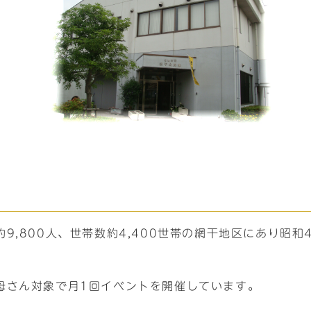
9,800人、世帯数約4,400世帯の網干地区にあり昭和
母さん対象で月1回イベントを開催しています。