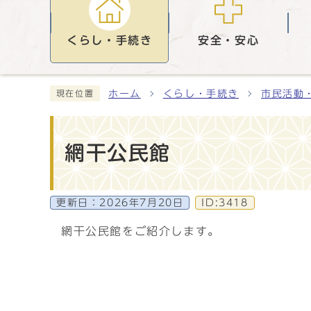
くらし・手続き
安全・安心
ホーム
くらし・手続き
市民活動
現在位置
網干公民館
更新日：
2026年7月20日
ID:3418
網干公民館をご紹介します。