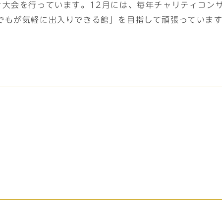
き大会を行っています。12月には、毎年チャリティコン
でもが気軽に出入りできる館」を目指して頑張っていま