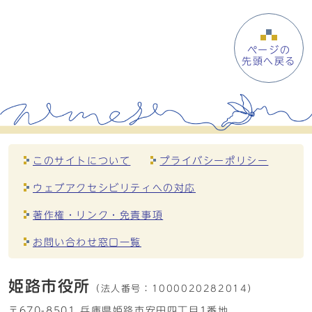
ページの
先頭へ戻る
このサイトについて
プライバシーポリシー
ウェブアクセシビリティへの対応
著作権・リンク・免責事項
お問い合わせ窓口一覧
姫路市役所
（法人番号：
1000020282014）
〒670-8501 兵庫県姫路市安田四丁目1番地