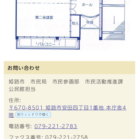
お問い合わせ
姫路市 市民局 市民参画部 市民活動推進課
公民館担当
住所:
〒670-8501 姫路市安田四丁目1番地 本庁舎4
階
別ウィンドウで開く
電話番号:
079-221-2783
ファクス番号: 079-221-2758