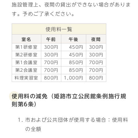
施設管理上、夜間の貸出ができない場合がありま
す。予めご了承ください。
使用料一覧
室名
午前
午後
夜間
第1研修室
300円
450円
300円
第2研修室
300円
450円
300円
第1会議室
700円
850円
700円
第2会議室
700円
850円
700円
料理実習室
800円
1,000円
800円
使用料の減免（姫路市立公民館条例施行規
則第6条）
市および公共団体が使用する場合：使用料
の全額