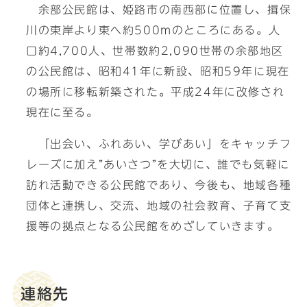
余部公民館は、姫路市の南西部に位置し、揖保
川の東岸より東へ約500mのところにある。人
口約4,700人、世帯数約2,090世帯の余部地区
の公民館は、昭和41年に新設、昭和59年に現在
の場所に移転新築された。平成24年に改修され
現在に至る。
「出会い、ふれあい、学びあい」をキャッチフ
レーズに加え”あいさつ”を大切に、誰でも気軽に
訪れ活動できる公民館であり、今後も、地域各種
団体と連携し、交流、地域の社会教育、子育て支
援等の拠点となる公民館をめざしていきます。
連絡先