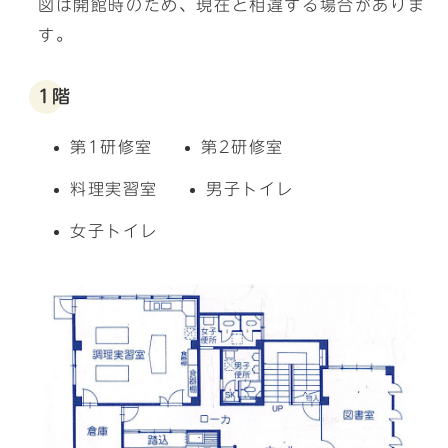
図は開館時のため、現在と相違する場合がありま
す。
1階
第1研修室
第2研修室
料理実習室
男子トイレ
女子トイレ