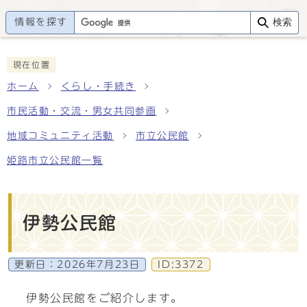
情報を探す
検索
現在位置
ホーム
くらし・手続き
市民活動・交流・男女共同参画
地域コミュニティ活動
市立公民館
姫路市立公民館一覧
伊勢公民館
更新日：
2026年7月23日
ID:3372
伊勢公民館をご紹介します。