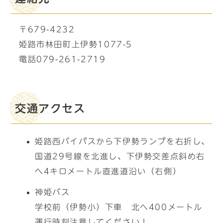
〒679-4232
姫路市林田町上伊勢1077-5
電話079-261-2719
交通アクセス
姫路西バイパスから下伊勢ランプを右折し、
国道29号線を北進し、下伊勢交差点斜め右
へ4キロメートル直進道沿い（右側）
神姫バス
学校前（伊勢小）下車 北へ400メートル
運行時刻注意してください！