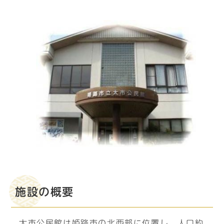
施設の概要
太市公民館は姫路市の北西部に位置し、人口約