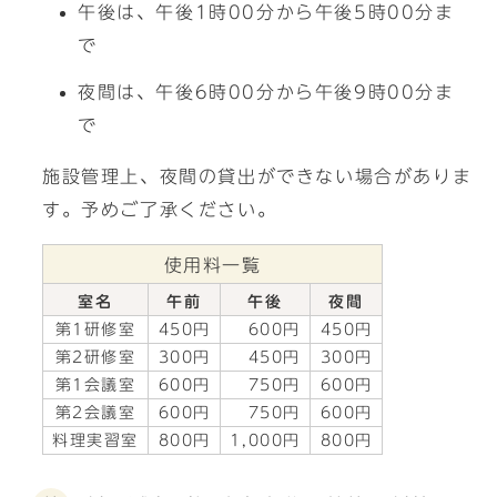
午後は、午後1時00分から午後5時00分ま
で
夜間は、午後6時00分から午後9時00分ま
で
施設管理上、夜間の貸出ができない場合がありま
す。予めご了承ください。
使用料一覧
室名
午前
午後
夜間
第1研修室
450円
600円
450円
第2研修室
300円
450円
300円
第1会議室
600円
750円
600円
第2会議室
600円
750円
600円
料理実習室
800円
1,000円
800円