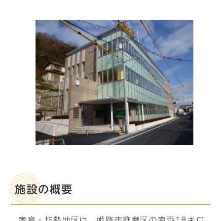
施設の概要
家島・坊勢地区は、姫路市飾磨区の南西18キロ