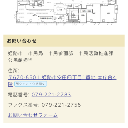
お問い合わせ
姫路市 市民局 市民参画部 市民活動推進課
公民館担当
住所:
〒670-8501 姫路市安田四丁目1番地 本庁舎4
階
別ウィンドウで開く
電話番号:
079-221-2783
ファクス番号: 079-221-2758
お問い合わせフォーム