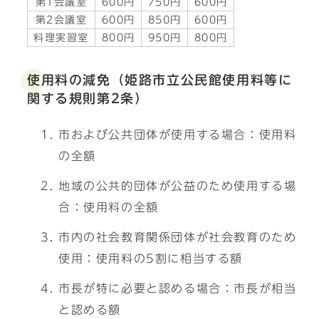
第1会議室
600円
750円
600円
第2会議室
600円
850円
600円
料理実習室
800円
950円
800円
使用料の減免（姫路市立公民館使用料等に
関する規則第2条）
市および公共団体が使用する場合：使用料
の全額
地域の公共的団体が公益のため使用する場
合：使用料の全額
市内の社会教育関係団体が社会教育のため
使用：使用料の5割に相当する額
市長が特に必要と認める場合：市長が相当
と認める額