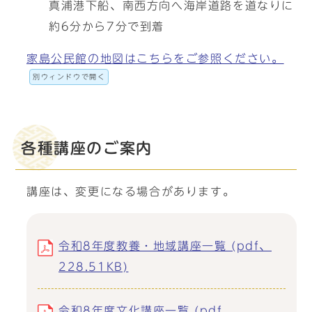
真浦港下船、南西方向へ海岸道路を道なりに
約6分から7分で到着
家島公民館の地図はこちらをご参照ください。
別ウィンドウで開く
各種講座のご案内
講座は、変更になる場合があります。
令和8年度教養・地域講座一覧 (pdf、
228.51KB)
令和8年度文化講座一覧 (pdf、