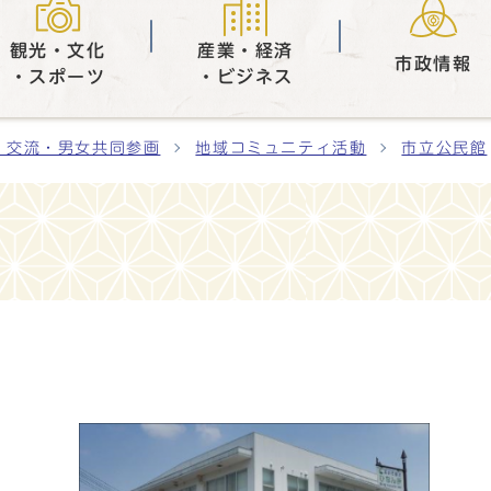
観光・文化
産業・経済
市政情報
・スポーツ
・ビジネス
・交流・男女共同参画
地域コミュニティ活動
市立公民館