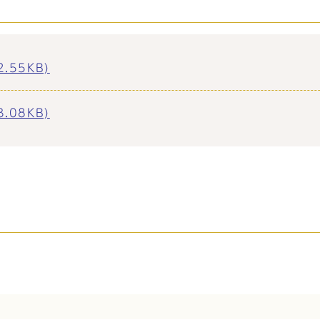
.55KB)
.08KB)