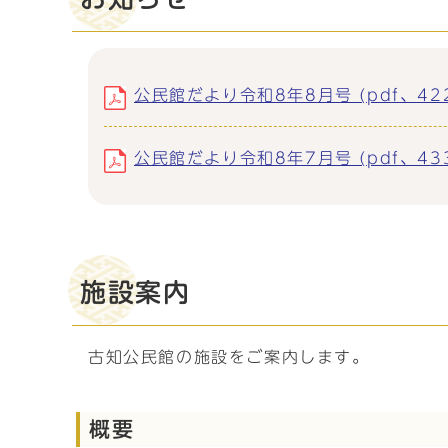
公民館だより令和8年8月号 (pdf、422
公民館だより令和8年7月号 (pdf、433
施設案内
古知公民館の施設をご案内します。
概要