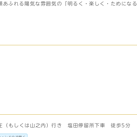
顔あふれる陽気な雰囲気の「明るく・楽しく・ためにな
庄（もしくは山之内）行き 塩田停留所下車 徒歩5分