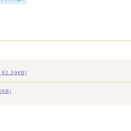
ウィンドウで開く
2.39KB)
KB)