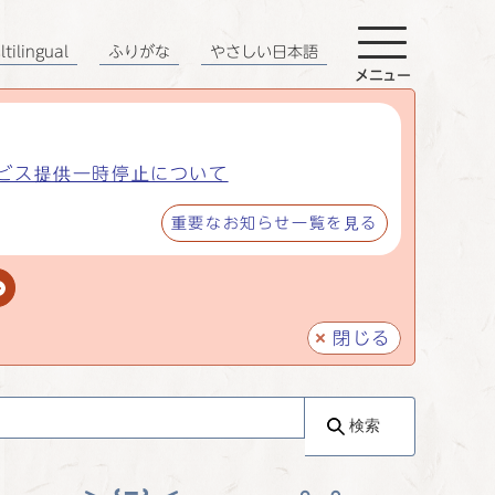
tilingual
ふりがな
やさしい日本語
メニュー
ビス提供一時停止について
重要なお知らせ一覧を見る
閉じる
検索