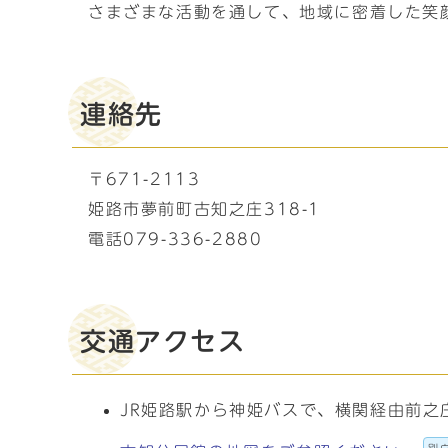
さまざまな活動を通して、地域に密着した笑
連絡先
〒671-2113
姫路市夢前町古知之庄318-1
電話079-336-2880
交通アクセス
JR姫路駅から神姫バスで、横関経由前之