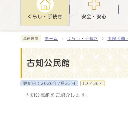
くらし・手続き
安全・安心
ホーム
くらし・手続き
市民活動
現在位置
古知公民館
更新日：
2026年7月23日
ID:4387
古知公民館をご紹介します。