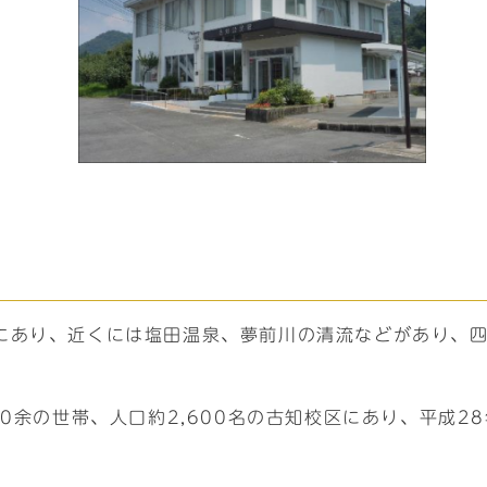
にあり、近くには塩田温泉、夢前川の清流などがあり、
00余の世帯、人口約2,600名の古知校区にあり、平成2