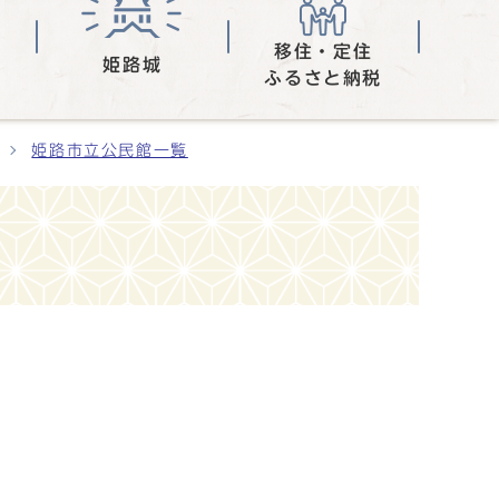
移住・定住
姫路城
ふるさと納税
姫路市立公民館一覧