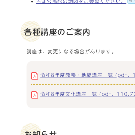
別
古知公民館の地図をご参照ください。
各種講座のご案内
講座は、変更になる場合があります。
令和8年度教養・地域講座一覧 (pdf、19
令和8年度文化講座一覧 (pdf、110.70
お知らせ