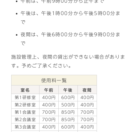
午前は、午前9時00分から正午まで
午後は、午後1時00分から午後5時00分ま
で
夜間は、午後6時00分から午後9時00分ま
で
施設管理上、夜間の貸出ができない場合がありま
す。予めご了承ください。
使用料一覧
室名
午前
午後
夜間
第1研修室
400円
600円
400円
第2研修室
400円
500円
400円
第1会議室
700円
850円
700円
第2会議室
700円
850円
700円
第3会議室
400円
600円
400円