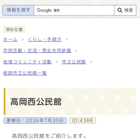
情報を探す
検索
現在位置
ホーム
くらし・手続き
市民活動・交流・男女共同参画
地域コミュニティ活動
市立公民館
姫路市立公民館一覧
高岡西公民館
更新日：
2026年7月20日
ID:4388
高岡西公民館をご紹介します。