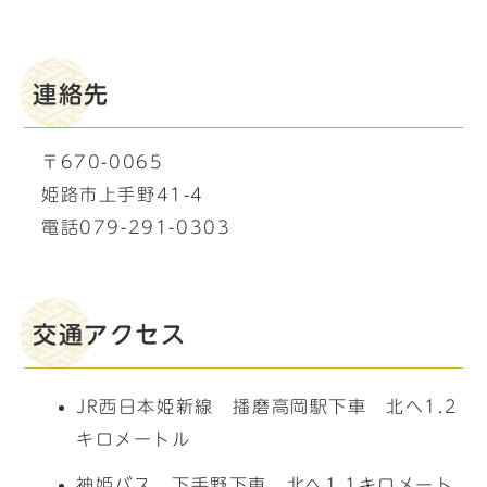
連絡先
〒670-0065
姫路市上手野41-4
電話079-291-0303
交通アクセス
JR西日本姫新線 播磨高岡駅下車 北へ1.2
キロメートル
神姫バス 下手野下車 北へ1.1キロメート