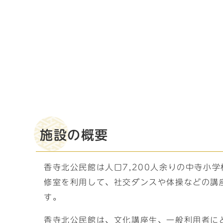
施設の概要
香寺北公民館は人口7,200人余りの中寺小
修室を利用して、社交ダンスや体操などの講
す。
香寺北公民館は、文化講座生、一般利用者に