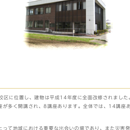
学校区に位置し、建物は平成14年度に全面改修されまし
座が多く開講され、8講座あります。全体では、14講座
とって地域における重要な出会いの場であり、また災害