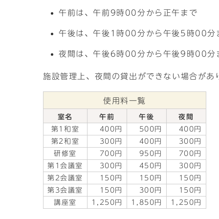
午前は、午前9時00分から正午まで
午後は、午後1時00分から午後5時00分
夜間は、午後6時00分から午後9時00分
施設管理上、夜間の貸出ができない場合があ
使用料一覧
室名
午前
午後
夜間
第1和室
400円
500円
400円
第2和室
300円
400円
300円
研修室
700円
950円
700円
第1会議室
300円
450円
300円
第2会議室
150円
150円
150円
第3会議室
150円
300円
150円
講座室
1,250円
1,850円
1,250円