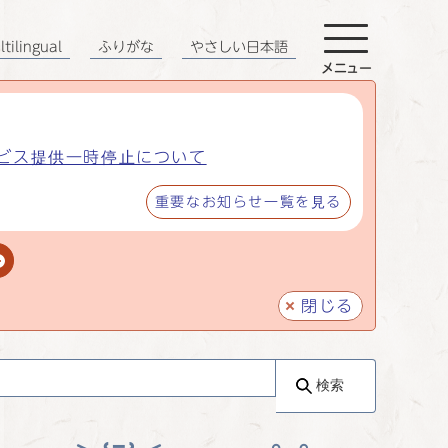
tilingual
ふりがな
やさしい日本語
メニュー
ビス提供一時停止について
重要なお知らせ一覧を見る
閉じる
検索