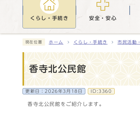
くらし・手続き
安全・安心
ホーム
くらし・手続き
市民活動
現在位置
香寺北公民館
更新日：
2026年3月18日
ID:3360
香寺北公民館をご紹介します。