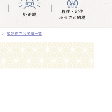
移住・定住
姫路城
ふるさと納税
姫路市立公民館一覧