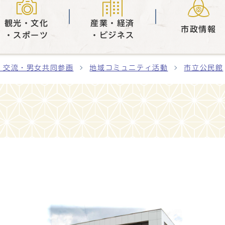
観光・文化
産業・経済
市政情報
・スポーツ
・ビジネス
・交流・男女共同参画
地域コミュニティ活動
市立公民館