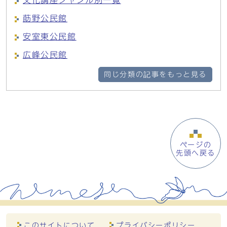
文化講座ジャンル別一覧
莇野公民館
安室東公民館
広峰公民館
同じ分類の記事をもっと見る
ページの
先頭へ戻る
このサイトについて
プライバシーポリシー