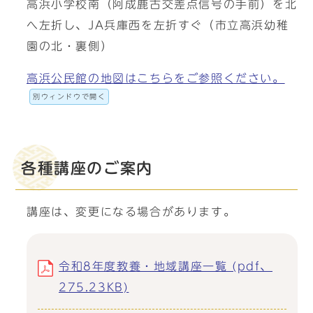
高浜小学校南（阿成鹿古交差点信号の手前）を北
へ左折し、JA兵庫西を左折すぐ（市立高浜幼稚
園の北・裏側）
高浜公民館の地図はこちらをご参照ください。
別ウィンドウで開く
各種講座のご案内
講座は、変更になる場合があります。
令和8年度教養・地域講座一覧 (pdf、
275.23KB)