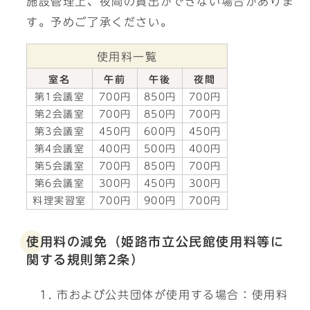
施設管理上、夜間の貸出ができない場合がありま
す。予めご了承ください。
使用料一覧
室名
午前
午後
夜間
第1会議室
700円
850円
700円
第2会議室
700円
850円
700円
第3会議室
450円
600円
450円
第4会議室
400円
500円
400円
第5会議室
700円
850円
700円
第6会議室
300円
450円
300円
料理実習室
700円
900円
700円
使用料の減免（姫路市立公民館使用料等に
関する規則第2条）
市および公共団体が使用する場合：使用料