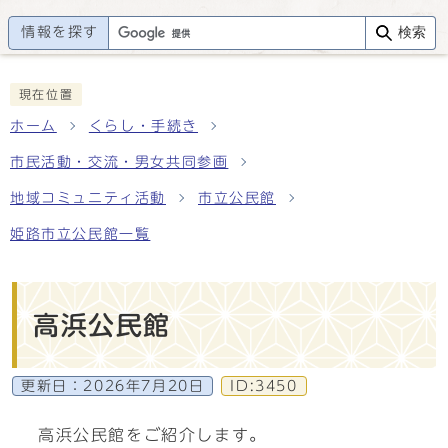
情報を探す
検索
現在位置
ホーム
くらし・手続き
市民活動・交流・男女共同参画
地域コミュニティ活動
市立公民館
姫路市立公民館一覧
高浜公民館
更新日：
2026年7月20日
ID:3450
高浜公民館をご紹介します。