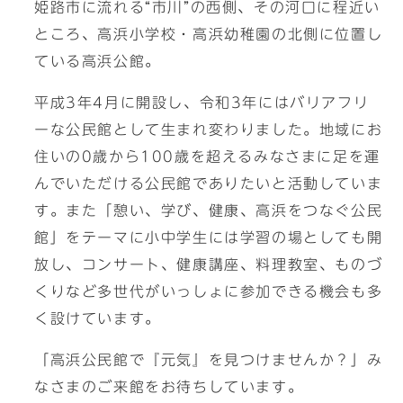
姫路市に流れる“市川”の西側、その河口に程近い
ところ、高浜小学校・高浜幼稚園の北側に位置し
ている高浜公館。
平成3年4月に開設し、令和3年にはバリアフリ
ーな公民館として生まれ変わりました。地域にお
住いの0歳から100歳を超えるみなさまに足を運
んでいただける公民館でありたいと活動していま
す。また「憩い、学び、健康、高浜をつなぐ公民
館」をテーマに小中学生には学習の場としても開
放し、コンサート、健康講座、料理教室、ものづ
くりなど多世代がいっしょに参加できる機会も多
く設けています。
「高浜公民館で『元気』を見つけませんか？」み
なさまのご来館をお待ちしています。