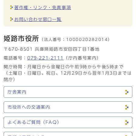
著作権・リンク・免責事項
お問い合わせ窓口一覧
姫路市役所
（法人番号：
1000020282014）
〒670-8501 兵庫県姫路市安田四丁目1番地
電話番号：
079-221-2111
（庁内番号案内）
開庁時間：月曜日から金曜日の午前9時から午後5時まで
（土曜日・日曜日、祝日、12月29日から翌年1月3日までは
閉庁）
庁舎案内
市役所への交通案内
よくあるご質問（FAQ）