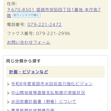
住所:
〒670-8501 姫路市安田四丁目1番地 本庁舎7
階
別ウィンドウで開く
電話番号:
079-221-2472
ファクス番号: 079-221-2996
お問い合わせフォーム
同じ分類から探す
計画・ビジョンなど
令和8年度姫路市水田収益力強化ビジョン
中山間地域等直接支払制度の実施状況
水田営農計画書（野帳）について
農業振興地域整備計画