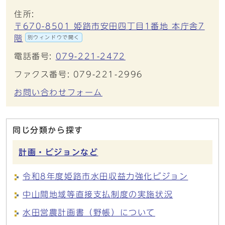
住所:
〒670-8501 姫路市安田四丁目1番地 本庁舎7
階
別ウィンドウで開く
電話番号:
079-221-2472
ファクス番号: 079-221-2996
お問い合わせフォーム
同じ分類から探す
計画・ビジョンなど
令和8年度姫路市水田収益力強化ビジョン
中山間地域等直接支払制度の実施状況
水田営農計画書（野帳）について