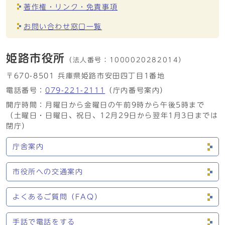
著作権・リンク・免責事項
お問い合わせ窓口一覧
姫路市役所
（法人番号：
1000020282014）
〒670-8501 兵庫県姫路市安田四丁目1番地
電話番号：
079-221-2111
（庁内番号案内）
開庁時間：月曜日から金曜日の午前9時から午後5時まで
（土曜日・日曜日、祝日、12月29日から翌年1月3日までは
閉庁）
庁舎案内
市役所への交通案内
よくあるご質問（FAQ）
手話で電話をする