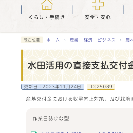
くらし・手続き
安全・安心
ホーム
産業・経済・ビジネス
農
現在位置
水田活用の直接支払交付
更新日：
2023年11月24日
ID:25089
産地交付金における収量向上対策、及び栽培
作業日誌ひな型