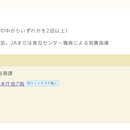
の中からいずれかを2回以上）
加、JAまたは普及センター職員による営農指導
総務課
 本庁舎7階
別ウィンドウで開く