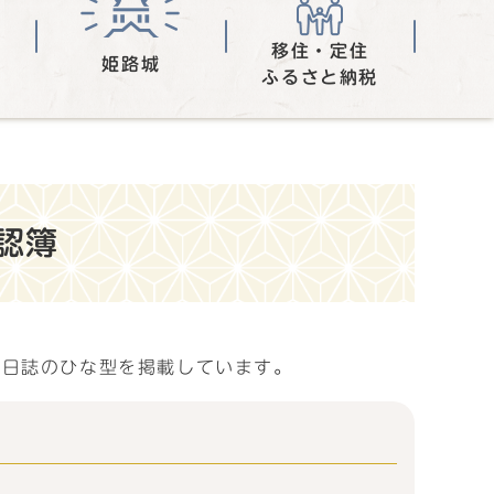
移住・定住
姫路城
ふるさと納税
認簿
業日誌のひな型を掲載しています。