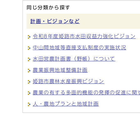
同じ分類から探す
計画・ビジョンなど
令和8年度姫路市水田収益力強化ビジョン
中山間地域等直接支払制度の実施状況
水田営農計画書（野帳）について
農業振興地域整備計画
姫路市農林水産振興ビジョン
農業の有する多面的機能の発揮の促進に関
人・農地プランと地域計画