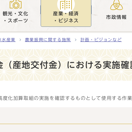
観光・文化
産業・経済
市政情報
・スポーツ
・ビジネス
林水産業
農業振興に関する施策
計画・ビジョンなど
金（産地交付金）における実施確
高度化加算取組の実施を確認するものとして使用する作