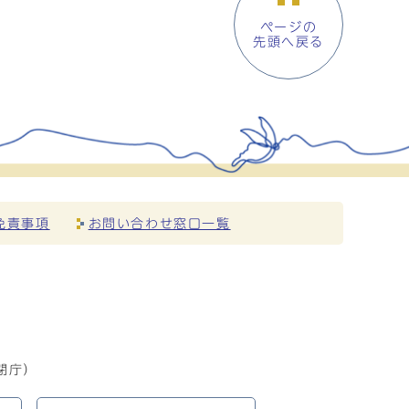
ページの
先頭へ戻る
免責事項
お問い合わせ窓口一覧
閉庁）