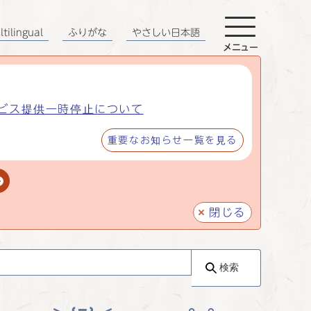
tilingual
ふりがな
やさしい日本語
メニュー
ビス提供一時停止について
重要なお知らせ一覧を見る
閉じる
検索