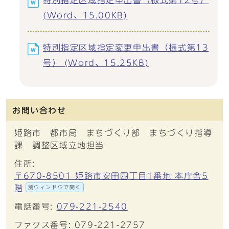
特別指定区域指定申出書（様式第12号）
(Word、15.00KB)
特別指定区域指定変更申出書（様式第13
号） (Word、15.25KB)
お問い合わせ
姫路市 都市局 まちづくり部 まちづくり指導
課 調整区域立地担当
住所:
〒670-8501 姫路市安田四丁目1番地 本庁舎5
階
別ウィンドウで開く
電話番号:
079-221-2540
ファクス番号: 079-221-2757