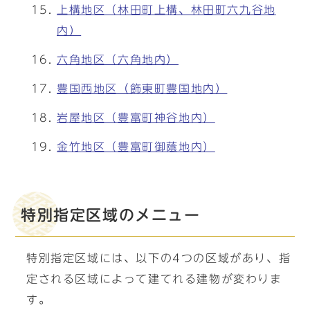
上構地区（林田町上構、林田町六九谷地
内）
六角地区（六角地内）
豊国西地区（飾東町豊国地内）
岩屋地区（豊富町神谷地内）
金竹地区（豊富町御蔭地内）
特別指定区域のメニュー
特別指定区域には、以下の4つの区域があり、指
定される区域によって建てれる建物が変わりま
す。