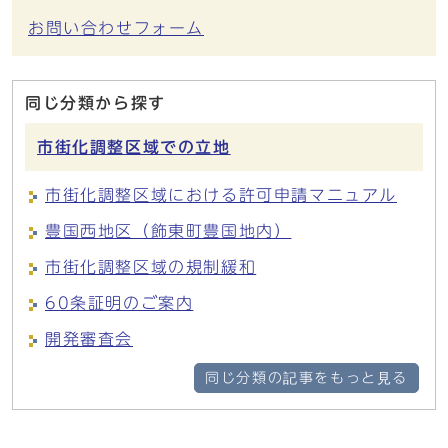
お問い合わせフォーム
同じ分類から探す
市街化調整区域での立地
市街化調整区域における許可申請マニュアル
豊国西地区（飾東町豊国地内）
市街化調整区域の規制緩和
60条証明のご案内
開発審査会
同じ分類の記事をもっと見る