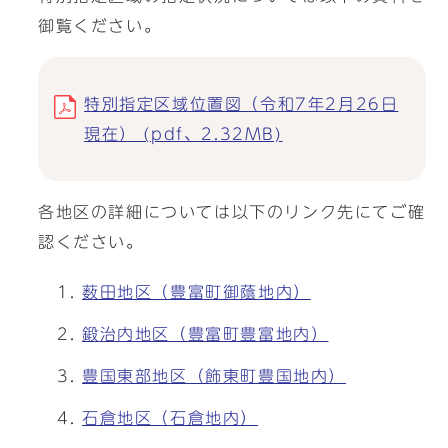
御覧ください。
特別指定区域位置図（令和7年2月26日
現在） (pdf、2.32MB)
各地区の詳細については以下のリンク先にてご確
認ください。
薮田地区（豊富町御蔭地内）
鍛治内地区（豊富町豊富地内）
豊国東部地区（飾東町豊国地内）
石倉地区（石倉地内）