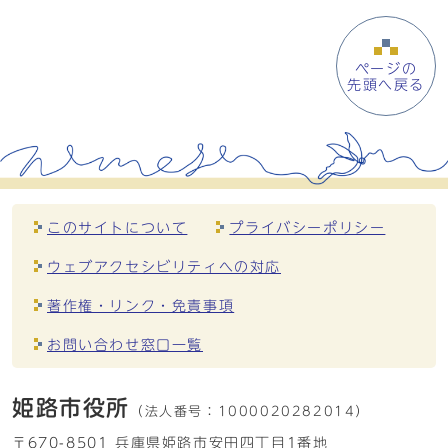
ページの
先頭へ戻る
このサイトについて
プライバシーポリシー
ウェブアクセシビリティへの対応
著作権・リンク・免責事項
お問い合わせ窓口一覧
姫路市役所
（法人番号：
1000020282014）
〒670-8501 兵庫県姫路市安田四丁目1番地