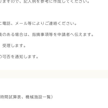
りますので、記入例を参考に作成してください。
に電話、メール等によりご連絡ください。
義のある場合は、指摘事項等を申請者へ伝えます。
、受理します。
の可否を通知します。
働時間試算表、機械施設一覧）