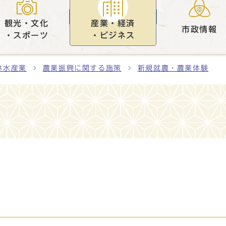
観光・文化
産業・経済
市政情報
・スポーツ
・ビジネス
林水産業
農業振興に関する施策
新規就農・農業体験