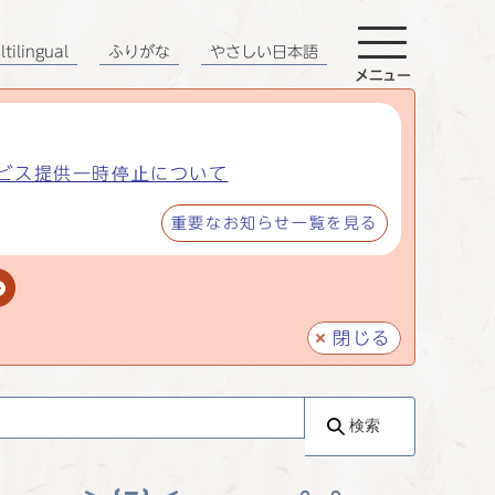
tilingual
ふりがな
やさしい日本語
メニュー
ビス提供一時停止について
重要なお知らせ一覧を見る
閉じる
検索