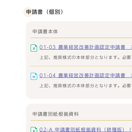
申請書（個別）
申請書本体
01-03 農業経営改善計画認定申請書 本体
上記、推奨様式の本体部分となります。必要
01-04 農業経営改善計画認定申請書 本
上記、推奨様式の本体部分となります。必要
申請書別紙根拠資料
02-A 申請書別紙根拠資料（耕種版） (Ex