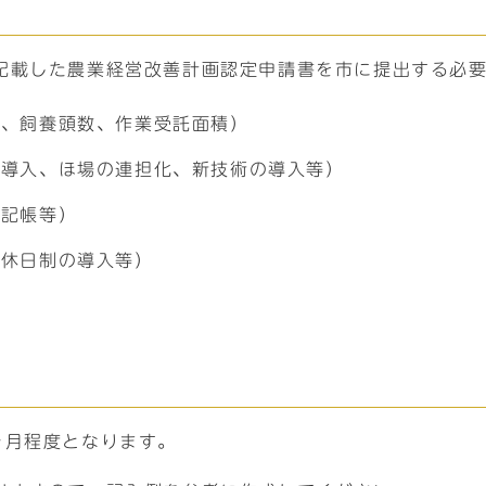
記載した農業経営改善計画認定申請書を市に提出する必
積、飼養頭数、作業受託面積）
の導入、ほ場の連担化、新技術の導入等）
の記帳等）
（休日制の導入等）
ヶ月程度となります。