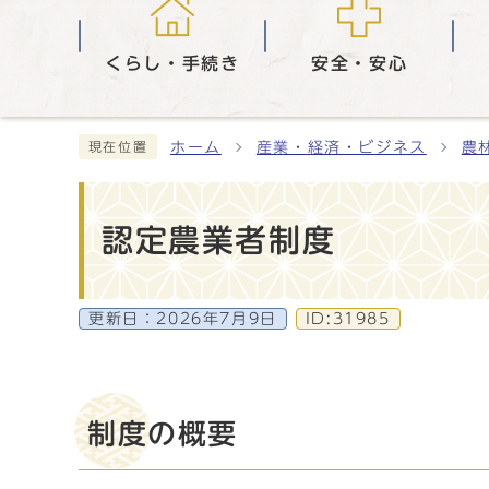
くらし・手続き
安全・安心
ホーム
産業・経済・ビジネス
農
現在位置
認定農業者制度
更新日：
2026年7月9日
ID:31985
制度の概要