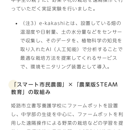
中学生の親子に、野菜や花の栽培を遠隔操作で行
っていただく実証実験を行いました。
（注3）e-kakashiとは、設置している畑の
温湿度や日射量、土の水分量などをセンサー
で収集し、そのデータを、植物科学の知見を
取り入れたAI（人工知能）で分析することで
最適な栽培方法を提案してくれるサービス
で、環境モニタリング装置として導入。
「スマート市民農園」×「農業版STEAM
教育」の取組み
姫路市立書写養護学校にファームボットを設置
し、中学部の生徒を中心に、ファームボットを利
用した遠隔操作による野菜の栽培などの学習を提