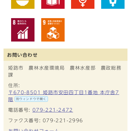
お問い合わせ
姫路市 農林水産環境局 農林水産部 農政総務
課
住所:
〒670-8501 姫路市安田四丁目1番地 本庁舎7
階
別ウィンドウで開く
電話番号:
079-221-2472
ファクス番号: 079-221-2996