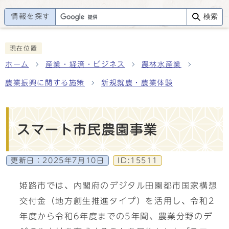
情報を探す
検索
現在位置
ホーム
産業・経済・ビジネス
農林水産業
農業振興に関する施策
新規就農・農業体験
スマート市民農園事業
更新日：
2025年7月10日
ID:15511
姫路市では、内閣府のデジタル田園都市国家構想
交付金（地方創生推進タイプ）を活用し、令和2
年度から令和6年度までの5年間、農業分野のデ