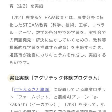
育（注2）を実施
（注2）農業版STEAM教育とは、農業分野に特
化したSTEAM教育（科学、技術、工学、リベラ
ル・アーツ、数学の各分野での学習を、実社会で
の問題発見・解決に生かしていくための、教科等
横断的な学習を推進する教育）を実施するため、
姫路市が独自にカリキュラムを作成し、実施する
ものです。
実証実験「アグリテック体験プログラム」
「
仁色ふるさと農園
」に設置している農業ロボッ
ト「ファームボット」と農業AIブレーン「e-
kakashi（イーカカシ）」（注3）を使って、小