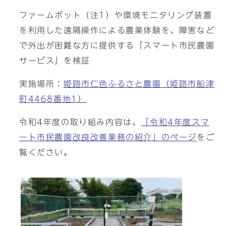
ファームボット（注1）や環境モニタリング装置
を利用した遠隔操作による農業体験を、障害など
で外出が困難な方に提供する「スマート市民農園
サービス」を検証
実施場所：
姫路市仁色ふるさと農園（姫路市船津
町4468番地1）
令和4年度の取り組み内容は、
「令和4年度スマ
ート市民農園改良改善業務の紹介」のページ
をご
覧ください。