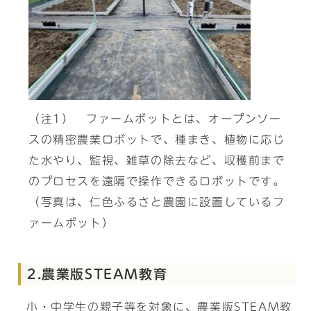
（注1） ファームボットとは、オープンソー
スの精密農業ロボットで、種まき、植物に応じ
た水やり、監視、雑草の除去など、収穫前まで
のプロセスを遠隔で操作できるロボットです。
（写真は、仁色ふるさと農園に設置しているフ
ァームボット）
2.農業版STEAM教育
小・中学生の親子等を対象に、農業版STEAM教