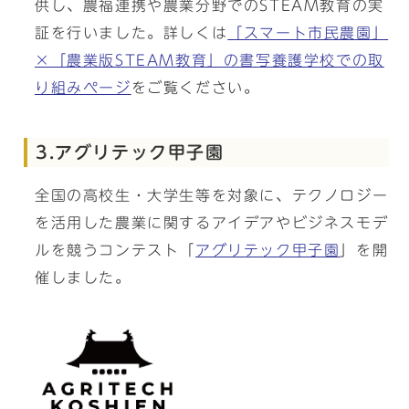
供し、農福連携や農業分野でのSTEAM教育の実
証を行いました。詳しくは
「スマート市民農園」
×「農業版STEAM教育」の書写養護学校での取
り組みページ
をご覧ください。
3.アグリテック甲子園
全国の高校生・大学生等を対象に、テクノロジー
を活用した農業に関するアイデアやビジネスモデ
ルを競うコンテスト「
アグリテック甲子園
」を開
催しました。