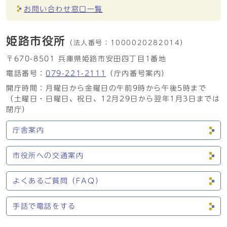
お問い合わせ窓口一覧
姫路市役所
（法人番号：
1000020282014）
〒670-8501 兵庫県姫路市安田四丁目1番地
電話番号：
079-221-2111
（庁内番号案内）
開庁時間：月曜日から金曜日の午前9時から午後5時まで
（土曜日・日曜日、祝日、12月29日から翌年1月3日までは
閉庁）
庁舎案内
市役所への交通案内
よくあるご質問（FAQ）
手話で電話をする