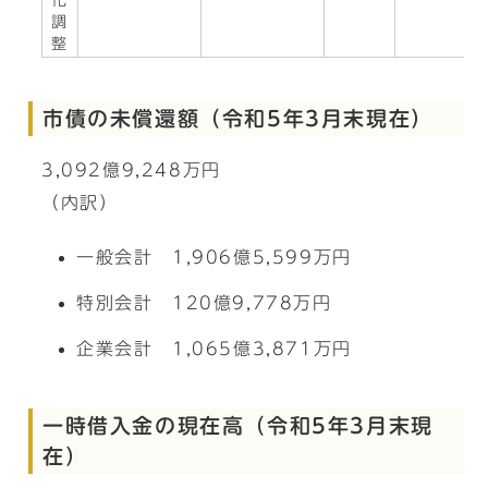
化
調
整
市債の未償還額（令和5年3月末現在）
3,092億9,248万円
（内訳）
一般会計 1,906億5,599万円
特別会計 120億9,778万円
企業会計 1,065億3,871万円
一時借入金の現在高（令和5年3月末現
在）