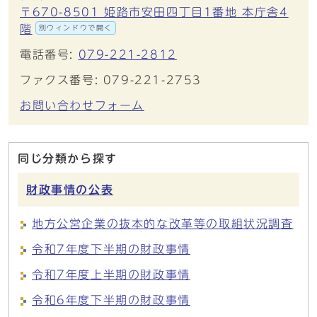
〒670-8501 姫路市安田四丁目1番地 本庁舎4
階
別ウィンドウで開く
電話番号:
079-221-2812
ファクス番号: 079-221-2753
お問い合わせフォーム
同じ分類から探す
財政事情の公表
地方公営企業の抜本的な改革等の取組状況調査
令和7年度下半期の財政事情
令和7年度上半期の財政事情
令和6年度下半期の財政事情