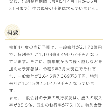
なお、出納整理期間（令和5年4月1日から5月
31日まで）中の現金の出納は含んでいません。
概要
令和4年度の当初予算は、一般会計が2,178億円
で、特別会計が1,108億8,490万7千円となっ
ています。そこに、前年度からの繰り越しなどを
加えた予算額は、令和5年3月末現在でそれぞ
れ、一般会計が2,645億7,369万3千円、特別
会計が1,215億2,304万9千円となっていま
す。
また、一般会計の予算の執行状況は、歳入の収入
率が85.5％、歳出の執行率が75.1％。特別会計