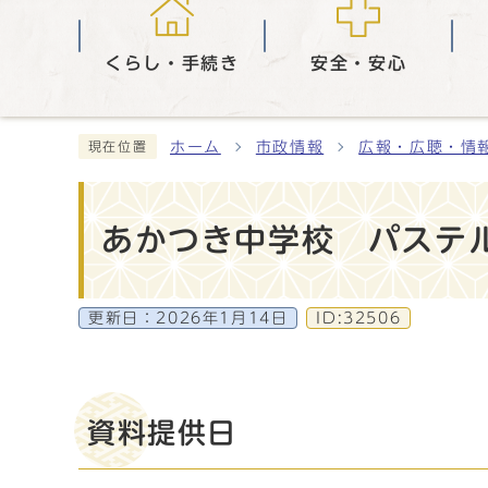
くらし・手続き
安全・安心
ホーム
市政情報
広報・広聴・情
現在位置
あかつき中学校 パステ
更新日：
2026年1月14日
ID:32506
資料提供日