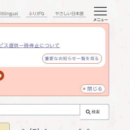
tilingual
ふりがな
やさしい日本語
メニュー
ビス提供一時停止について
重要なお知らせ一覧を見る
閉じる
検索