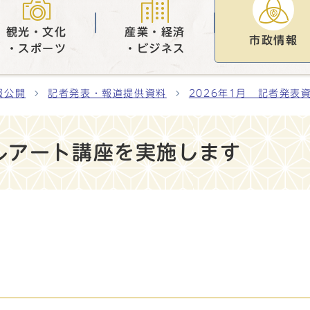
観光・文化
産業・経済
市政情報
・スポーツ
・ビジネス
報公開
記者発表・報道提供資料
2026年1月 記者発表
ルアート講座を実施します