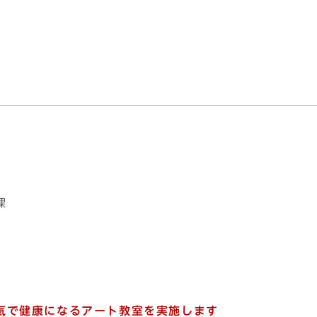
課
。
気で健康になるアート教室を実施します