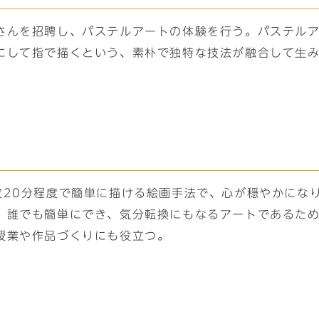
さんを招聘し、パステルアートの体験を行う。パステル
にして指で描くという、素朴で独特な技法が融合して生
枚20分程度で簡単に描ける絵画手法で、心が穏やかにな
、誰でも簡単にでき、気分転換にもなるアートであるた
授業や作品づくりにも役立つ。