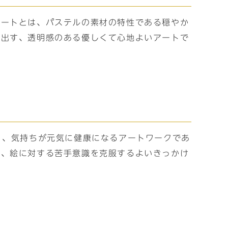
アートとは、パステルの素材の特性である穏やか
み出す、透明感のある優しくて心地よいアートで
り、気持ちが元気に健康になるアートワークであ
め、絵に対する苦手意識を克服するよいきっかけ