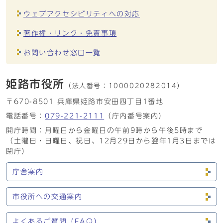
ウェブアクセシビリティへの対応
著作権・リンク・免責事項
お問い合わせ窓口一覧
姫路市役所
（法人番号：
1000020282014）
〒670-8501 兵庫県姫路市安田四丁目1番地
電話番号：
079-221-2111
（庁内番号案内）
開庁時間：月曜日から金曜日の午前9時から午後5時まで
（土曜日・日曜日、祝日、12月29日から翌年1月3日までは
閉庁）
庁舎案内
市役所への交通案内
よくあるご質問（FAQ）