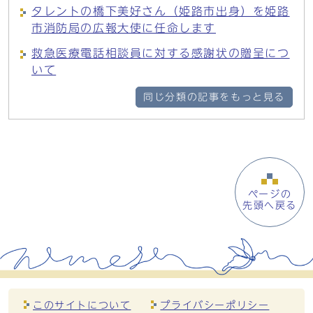
タレントの橋下美好さん（姫路市出身）を姫路
市消防局の広報大使に任命します
救急医療電話相談員に対する感謝状の贈呈につ
いて
同じ分類の記事をもっと見る
ページの
先頭へ戻る
このサイトについて
プライバシーポリシー