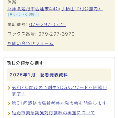
住所:
兵庫県姫路市西延末440(手柄山平和公園内）
別ウィンドウで開く
電話番号:
079-297-0321
ファクス番号: 079-297-3970
お問い合わせフォーム
同じ分類から探す
2026年1月 記者発表資料
令和7年度ひめじ創生SDGsアワードを開催し
ます！
第51回姫路市高齢者芸能発表会を開催します
姫路市緊急銃猟対応訓練の実施について