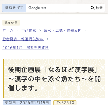
情報を探す
検索
現在位置
ホーム
市政情報
広報・広聴・情報公開
記者発表・報道提供資料
2026年1月 記者発表資料
後期企画展「なるほど漢字展」
～漢字の中を泳ぐ魚たち～を開
催します。
更新日：
2026年1月15日
ID:32510