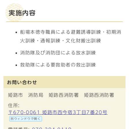
実施内容
船場本徳寺職員による避難誘導訓練・初期消
火訓練・通報訓練・文化財搬出訓練
消防隊及び消防団による放水訓練
救助隊による要救助者の救出訓練
お問い合わせ
姫路市 消防局 姫路西消防署 姫路西消防署
住所:
〒670-0061 姫路市西今宿3丁目7番20号
別ウィンドウで開く