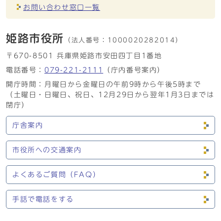
お問い合わせ窓口一覧
姫路市役所
（法人番号：
1000020282014）
〒670-8501 兵庫県姫路市安田四丁目1番地
電話番号：
079-221-2111
（庁内番号案内）
開庁時間：月曜日から金曜日の午前9時から午後5時まで
（土曜日・日曜日、祝日、12月29日から翌年1月3日までは
閉庁）
庁舎案内
市役所への交通案内
よくあるご質問（FAQ）
手話で電話をする