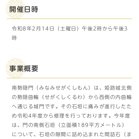
開催日時
令和8年2月14日（土曜日）午後2時から午後3
時
事業概要
南勢隠門（みなみせがくしもん）は、姫路城北側
の勢隠曲輪（せがくしくるわ）から西側の内曲輪
へ通じる城門です。その石垣に痛みが進行したた
め令和4年度から修理を行っております。今年度
は、門の南側石垣（立面積189平方メートル）
について、石垣の隙間に詰め込まれた間詰石（ま