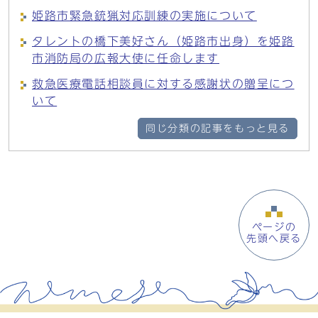
姫路市緊急銃猟対応訓練の実施について
タレントの橋下美好さん（姫路市出身）を姫路
市消防局の広報大使に任命します
救急医療電話相談員に対する感謝状の贈呈につ
いて
同じ分類の記事をもっと見る
ページの
先頭へ戻る