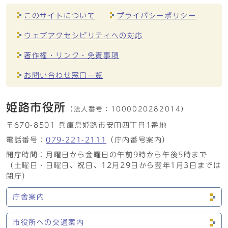
このサイトについて
プライバシーポリシー
ウェブアクセシビリティへの対応
著作権・リンク・免責事項
お問い合わせ窓口一覧
姫路市役所
（法人番号：
1000020282014）
〒670-8501 兵庫県姫路市安田四丁目1番地
電話番号：
079-221-2111
（庁内番号案内）
開庁時間：月曜日から金曜日の午前9時から午後5時まで
（土曜日・日曜日、祝日、12月29日から翌年1月3日までは
閉庁）
庁舎案内
市役所への交通案内