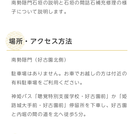
南勢隠門石垣の説明と石垣の間詰石補充修理の様
子について説明します。
場所・アクセス方法
南勢隠門（好古園北側）
駐車場はありません。お車でお越しの方は付近の
有料駐車場をご利用ください。
神姫バス「聴覚特別支援学校・好古園前」か「姫
路城大手前・好古園前」停留所を下車し、好古園
と内堀の間の道を北へ徒歩5分。