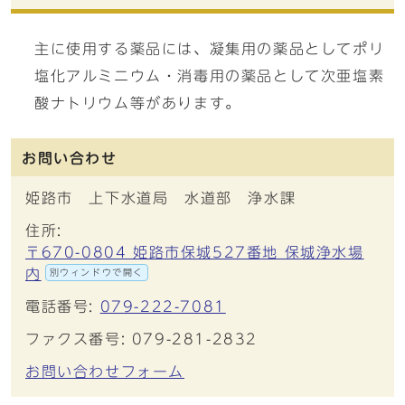
主に使用する薬品には、凝集用の薬品としてポリ
塩化アルミニウム・消毒用の薬品として次亜塩素
酸ナトリウム等があります。
お問い合わせ
姫路市 上下水道局 水道部 浄水課
住所:
〒670-0804 姫路市保城527番地 保城浄水場
内
別ウィンドウで開く
電話番号:
079-222-7081
ファクス番号: 079-281-2832
お問い合わせフォーム