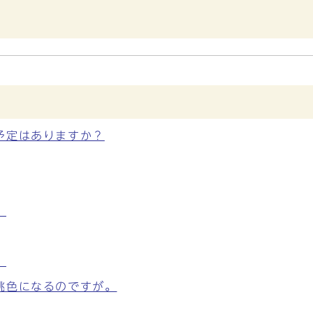
予定はありますか？
。
。
桃色になるのですが。