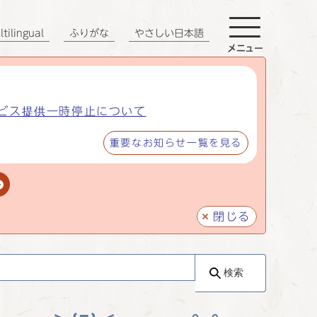
tilingual
ふりがな
やさしい日本語
メニュー
ビス提供一時停止について
重要なお知らせ一覧を見る
閉じる
検索