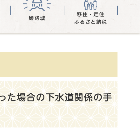
移住・定住
姫路城
ふるさと納税
った場合の下水道関係の手