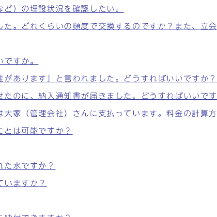
など）の埋設状況を確認したい。
した。どれくらいの頻度で交換するのですか？また、立
いですか。
性があります」と言われました。どうすればいいですか
せたのに、納入通知書が届きました。どうすればいいで
は大家（管理会社）さんに支払っています。料金の計算
ことは可能ですか？
れた水ですか？
ていますか？