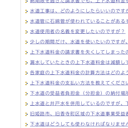
納期限を過ぎた請求書でも、上下水道料金
水道工事は、どのようにしたらいいのです
水道管に石綿管が使われていることがある
水道使用者の名義を変更したいのですが？
少しの期間だけ、水道を使いたいのですが
上下水道料金の請求書を失くしてしまった
漏水していたときの上下水道料金は減額し
各家庭の上下水道料金の計算方法はどのよ
上下水道料金の支払い方法を教えてくださ
下水道の受益者負担金（分担金）の納付場
上水道と井戸水を併用しているのですが、
旧姫路市、旧香寺町区域の下水道事業受益
下水道はどうしても使わなければなりませ