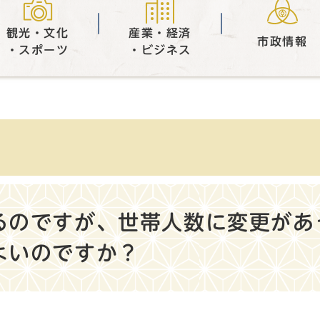
観光・文化
産業・経済
市政情報
・スポーツ
・ビジネス
るのですが、世帯人数に変更があ
よいのですか？