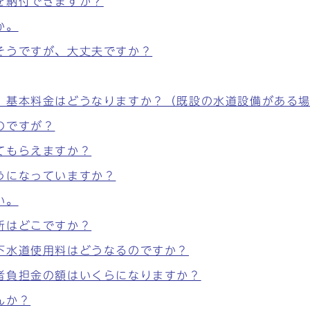
を納付できますか？
か。
そうですが、大丈夫ですか？
、基本料金はどうなりますか？（既設の水道設備がある
のですが？
てもらえますか？
うになっていますか？
い。
所はどこですか？
下水道使用料はどうなるのですか？
者負担金の額はいくらになりますか？
んか？