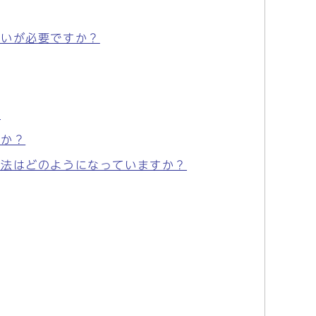
会いが必要ですか？
？
すか？
方法はどのようになっていますか？