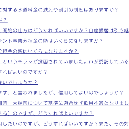
に対する水道料金の減免や割引の制度はありますか？
が？
と開始の仕方はどうすればいいですか？口座振替は引き
ラント事業分担金の額はいくらになりますか？
分担金の額はいくらになりますか？
」というチラシが投函されていました。市が委託してい
すればよいのですか？
良いでしょうか？
ます」と言われましたが、信用してよいのでしょうか？
細菌・大腸菌について基準に適合せず飲用不適となりま
する）のですが、どうすればよいですか？
用したいのですが、どうすればいいですか？また、その