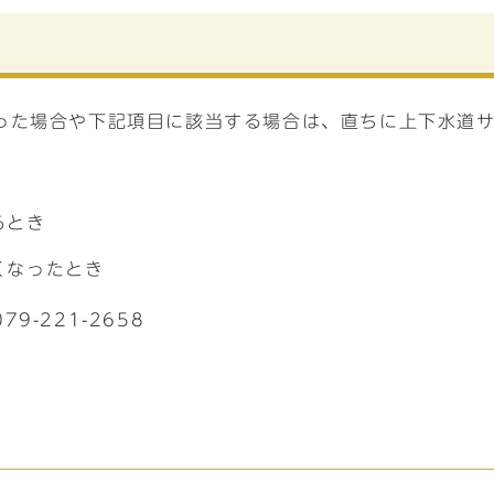
った場合や下記項目に該当する場合は、直ちに上下水道
るとき
くなったとき
-221-2658