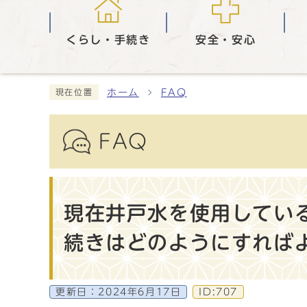
くらし・手続き
安全・安心
ホーム
FAQ
現在位置
FAQ
現在井戸水を使用してい
続きはどのようにすれば
更新日：
2024年6月17日
ID:707