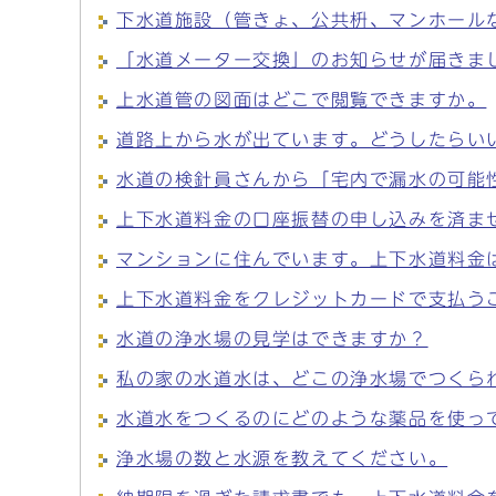
下水道施設（管きょ、公共枡、マンホール
「水道メーター交換」のお知らせが届きま
上水道管の図面はどこで閲覧できますか。
道路上から水が出ています。どうしたらい
水道の検針員さんから「宅内で漏水の可能
上下水道料金の口座振替の申し込みを済ま
マンションに住んでいます。上下水道料金
上下水道料金をクレジットカードで支払う
水道の浄水場の見学はできますか？
私の家の水道水は、どこの浄水場でつくら
水道水をつくるのにどのような薬品を使っ
浄水場の数と水源を教えてください。