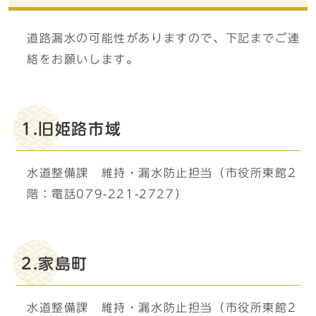
道路漏水の可能性がありますので、下記までご連
絡をお願いします。
1.旧姫路市域
水道整備課 維持・漏水防止担当（市役所東館2
階：電話079-221-2727）
2.家島町
水道整備課 維持・漏水防止担当（市役所東館2