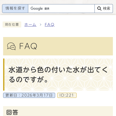
情報を探す
検索
ホーム
FAQ
現在位置
FAQ
水道から色の付いた水が出てく
るのですが。
更新日：
2026年3月17日
ID:221
回答