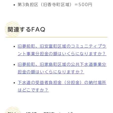
第3負担区（旧香寺町区域）＝500円
関連するFAQ
旧夢前町、旧安富町区域のコミュニティプラ
ント事業分担金の額はいくらになりますか？
旧夢前町、旧家島町区域の公共下水道事業分
担金の額はいくらになりますか？
下水道の受益者負担金（分担金）の納付場所
はどこですか？