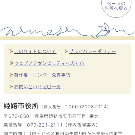
ページの
先頭へ戻る
このサイトについて
プライバシーポリシー
ウェブアクセシビリティへの対応
著作権・リンク・免責事項
お問い合わせ窓口一覧
姫路市役所
（法人番号：
1000020282014）
〒670-8501 兵庫県姫路市安田四丁目1番地
電話番号：
079-221-2111
（庁内番号案内）
開庁時間：月曜日から金曜日の午前9時から午後5時まで