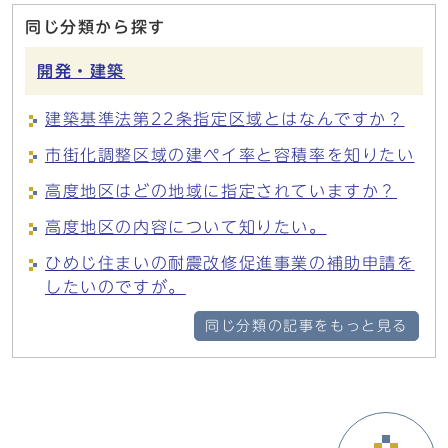
同じ分類から探す
開発・建築
建築基準法第22条指定区域とはなんですか？
市街化調整区域の建ペイ率と容積率を知りたい
高度地区はどの地域に指定されていますか？
高度地区の内容について知りたい。
ひめじ住まいの耐震改修促進事業の補助申請を
したいのですが。
同じ分類の記事をもっと見る