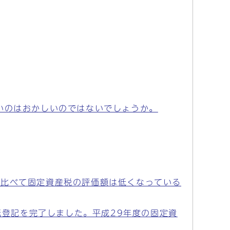
いのはおかしいのではないでしょうか。
に比べて固定資産税の評価額は低くなっている
転登記を完了しました。平成29年度の固定資