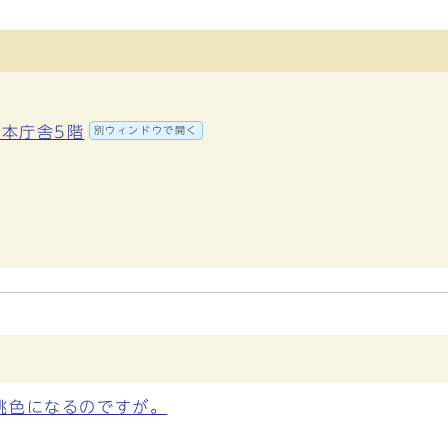
 本庁舎5階
別ウィンドウで開く
桃色になるのですが。