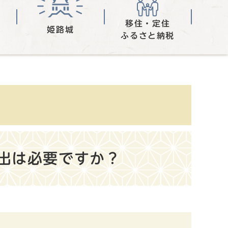
移住・定住
姫路城
ふるさと納税
出は必要ですか？