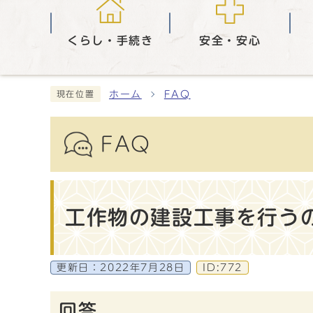
くらし・手続き
安全・安心
ホーム
FAQ
現在位置
FAQ
工作物の建設工事を行う
更新日：
2022年7月28日
ID:772
回答