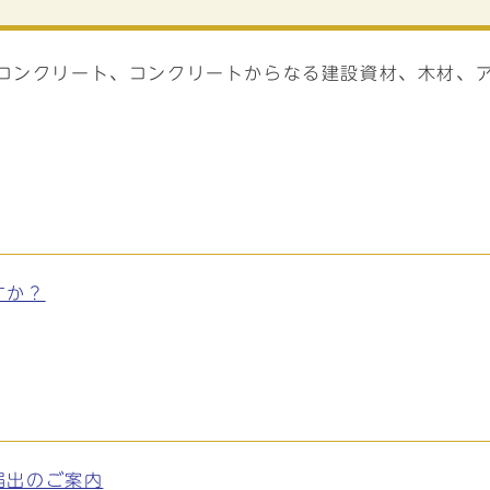
（コンクリート、コンクリートからなる建設資材、木材、
。
すか？
届出のご案内