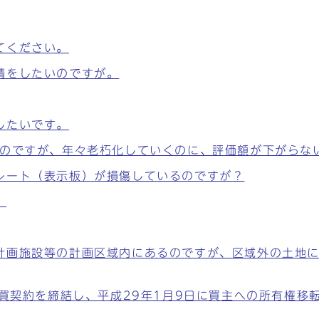
てください。
請をしたいのですが。
したいです。
ものですが、年々老朽化していくのに、評価額が下がらな
レート（表示板）が損傷しているのですが？
。
計画施設等の計画区域内にあるのですが、区域外の土地
売買契約を締結し、平成29年1月9日に買主への所有権移