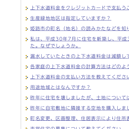
上下水道料金をクレジットカードで支払う
生産緑地地区は指定していますか？
姫路市の町名（地名）の読みかたなどを知
私は、平成30年7月に住宅を新築し、平成
た。なぜでしょうか。
漏水していたときの上下水道料金は減額し
各家庭の上下水道料金の計算方法はどのよ
上下水道料金の支払い方法を教えてくださ
用途地域とはなんですか？
昨年に住宅を壊しましたが、土地について
昨年に自宅敷地に隣接する空地を購入しま
町名変更、区画整理、住居表示により住所
市営住宅の募集について教えてください。