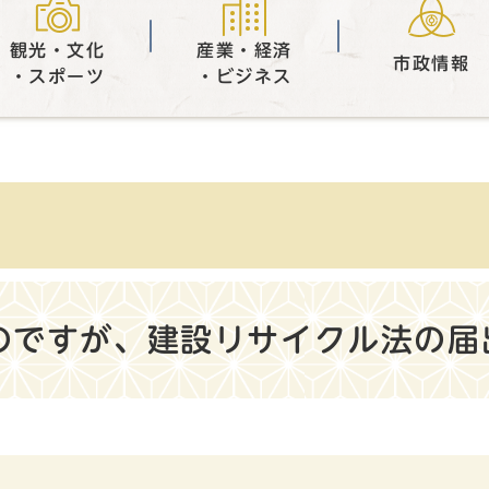
観光・文化
産業・経済
市政情報
・スポーツ
・ビジネス
のですが、建設リサイクル法の届