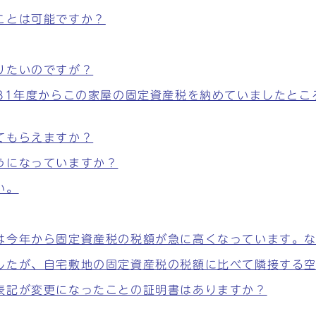
ことは可能ですか？
りたいのですが？
31年度からこの家屋の固定資産税を納めていましたとこ
てもらえますか？
うになっていますか？
い。
は今年から固定資産税の税額が急に高くなっています。
したが、自宅敷地の固定資産税の税額に比べて隣接する
表記が変更になったことの証明書はありますか？