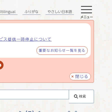
tilingual
ふりがな
やさしい日本語
メニュー
ビス提供一時停止について
重要なお知らせ一覧を見る
閉じる
検索