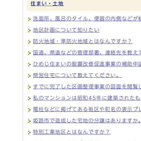
住まい・土地
洗面所、風呂のタイル、便器の内側などが
地区計画について知りたい
防火地域・準防火地域とはなんですか？
国道、県道などの管理部署、連絡先を教え
ひめじ住まいの耐震改修促進事業の補助申
県営住宅について教えてください。
すでに完了した区画整理事業の図面を閲覧
私のマンションは昭和45年に建築された
電柱などに掲げてある街区や町名の表示プ
姫路市で造成した宅地の分譲はありますか
特別工業地区とはなんですか？