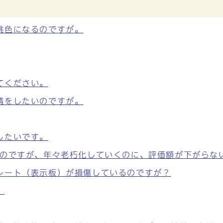
桃色になるのですが。
てください。
請をしたいのですが。
したいです。
ものですが、年々老朽化していくのに、評価額が下がらな
レート（表示板）が損傷しているのですが？
。