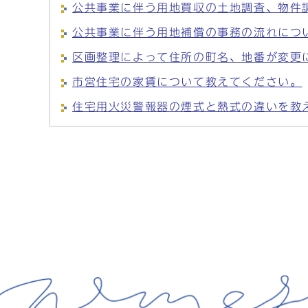
公共事業に伴う用地買収の土地調査、物件
公共事業に伴う用地補償の事務の流れにつ
区画整理によって住所の町名、地番が変更
市営住宅の家賃について教えてください。
住宅用火災警報器の煙式と熱式の違いを教