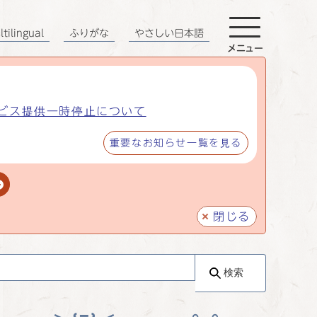
tilingual
ふりがな
やさしい日本語
メニュー
ビス提供一時停止について
重要なお知らせ一覧を見る
閉じる
検索