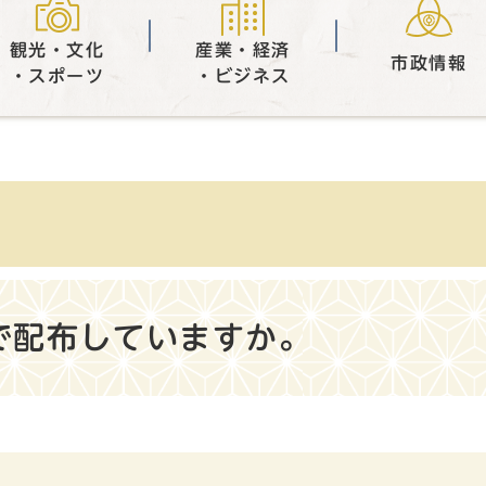
観光・文化
産業・経済
市政情報
・スポーツ
・ビジネス
で配布していますか。