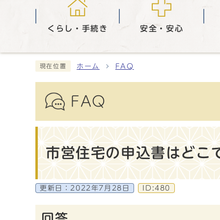
くらし・手続き
安全・安心
ホーム
FAQ
現在位置
FAQ
市営住宅の申込書はどこ
更新日：
2022年7月28日
ID:480
回答