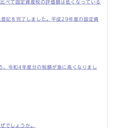
に比べて固定資産税の評価額は低くなっている
転登記を完了しました。平成29年度の固定資
ろ、令和4年度分の税額が急に高くなりまし
なぜでしょうか。