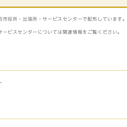
前市役所・出張所・サービスセンターで配布しています
サービスセンターについては関連情報をご覧ください。
。