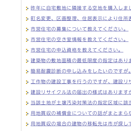
昨年に自宅敷地に隣接する空地を購入しま
町名変更、区画整理、住居表示により住所
市営住宅の募集について教えてください。
市営住宅の空き室情報を教えてください。
市営住宅の申込資格を教えてください。
建築物の敷地面積の最低限度の指定はあり
簡易耐震診断の申し込みをしたいのですが
工作物の建設工事を行うのですが、建設リ
建設リサイクル法の届出の様式はあります
当該土地が土壌汚染対策法の指定区域に該
用地買収の補償金についての話がまとまら
用地買収の場合の建物の移転先は市が探し