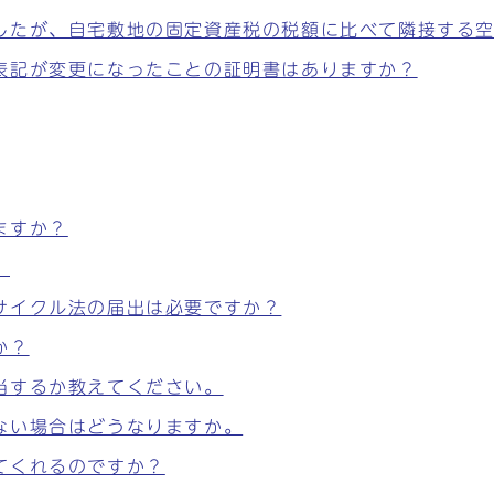
したが、自宅敷地の固定資産税の税額に比べて隣接する
表記が変更になったことの証明書はありますか？
ますか？
。
サイクル法の届出は必要ですか？
か？
当するか教えてください。
ない場合はどうなりますか。
てくれるのですか？