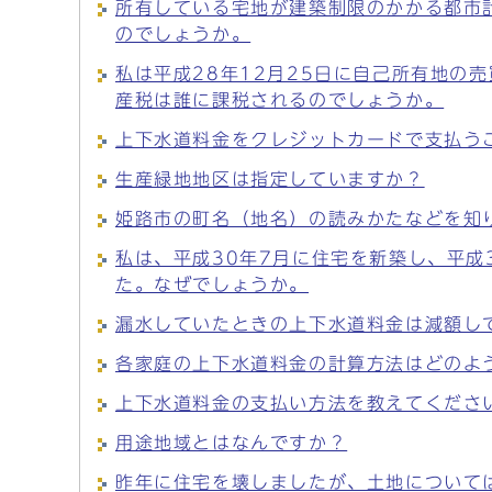
所有している宅地が建築制限のかかる都市
のでしょうか。
私は平成28年12月25日に自己所有地の
産税は誰に課税されるのでしょうか。
上下水道料金をクレジットカードで支払う
生産緑地地区は指定していますか？
姫路市の町名（地名）の読みかたなどを知
私は、平成30年7月に住宅を新築し、平成
た。なぜでしょうか。
漏水していたときの上下水道料金は減額し
各家庭の上下水道料金の計算方法はどのよ
上下水道料金の支払い方法を教えてくださ
用途地域とはなんですか？
昨年に住宅を壊しましたが、土地について