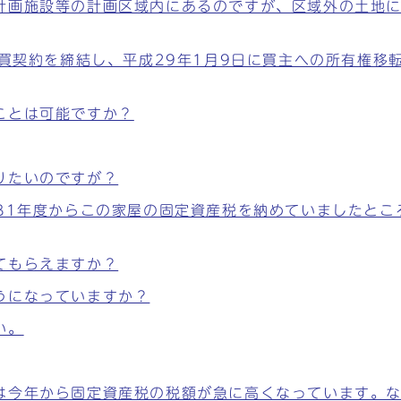
計画施設等の計画区域内にあるのですが、区域外の土地
売買契約を締結し、平成29年1月9日に買主への所有権移
ことは可能ですか？
りたいのですが？
31年度からこの家屋の固定資産税を納めていましたとこ
てもらえますか？
うになっていますか？
い。
は今年から固定資産税の税額が急に高くなっています。