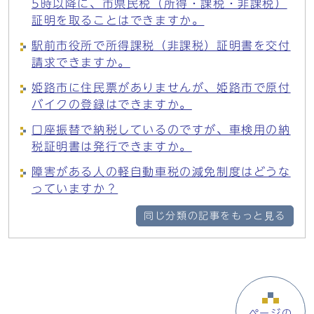
5時以降に、市県民税（所得・課税・非課税）
証明を取ることはできますか。
駅前市役所で所得課税（非課税）証明書を交付
請求できますか。
姫路市に住民票がありませんが、姫路市で原付
バイクの登録はできますか。
口座振替で納税しているのですが、車検用の納
税証明書は発行できますか。
障害がある人の軽自動車税の減免制度はどうな
っていますか？
同じ分類の記事をもっと見る
ページの