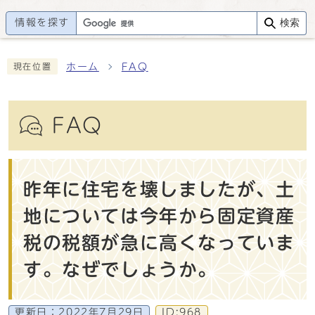
情報を探す
検索
ホーム
FAQ
現在位置
FAQ
昨年に住宅を壊しましたが、土
地については今年から固定資産
税の税額が急に高くなっていま
す。なぜでしょうか。
更新日：
2022年7月29日
ID:968