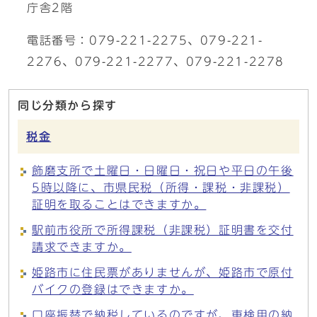
庁舎2階
電話番号：079-221-2275、079-221-
2276、079-221-2277、079-221-2278
同じ分類から探す
税金
飾磨支所で土曜日・日曜日・祝日や平日の午後
5時以降に、市県民税（所得・課税・非課税）
証明を取ることはできますか。
駅前市役所で所得課税（非課税）証明書を交付
請求できますか。
姫路市に住民票がありませんが、姫路市で原付
バイクの登録はできますか。
口座振替で納税しているのですが、車検用の納