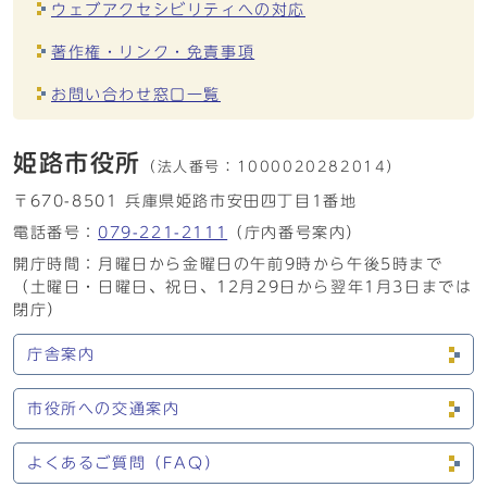
ウェブアクセシビリティへの対応
著作権・リンク・免責事項
お問い合わせ窓口一覧
姫路市役所
（法人番号：
1000020282014）
〒670-8501 兵庫県姫路市安田四丁目1番地
電話番号：
079-221-2111
（庁内番号案内）
開庁時間：月曜日から金曜日の午前9時から午後5時まで
（土曜日・日曜日、祝日、12月29日から翌年1月3日までは
閉庁）
庁舎案内
市役所への交通案内
よくあるご質問（FAQ）