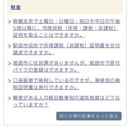
税金
飾磨支所で土曜日・日曜日・祝日や平日の午後
5時以降に、市県民税（所得・課税・非課税）
証明を取ることはできますか。
駅前市役所で所得課税（非課税）証明書を交付
請求できますか。
姫路市に住民票がありませんが、姫路市で原付
バイクの登録はできますか。
口座振替で納税しているのですが、車検用の納
税証明書は発行できますか。
障害がある人の軽自動車税の減免制度はどうな
っていますか？
同じ分類の記事をもっと見る