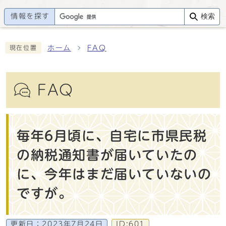
情報を探す
検索
ホーム
FAQ
現在位置
FAQ
毎年6月頃に、自宅に市県民税
の納税通知書が届いていたの
に、今年はまだ届いていないの
ですが。
更新日：
2023年7月24日
ID:601