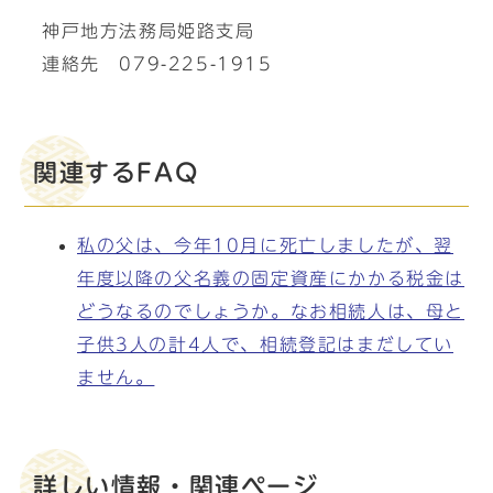
神戸地方法務局姫路支局
連絡先 079-225-1915
関連するFAQ
私の父は、今年10月に死亡しましたが、翌
年度以降の父名義の固定資産にかかる税金は
どうなるのでしょうか。なお相続人は、母と
子供3人の計4人で、相続登記はまだしてい
ません。
詳しい情報・関連ページ