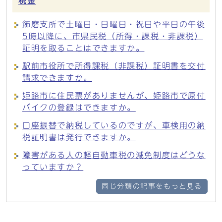
税金
飾磨支所で土曜日・日曜日・祝日や平日の午後
5時以降に、市県民税（所得・課税・非課税）
証明を取ることはできますか。
駅前市役所で所得課税（非課税）証明書を交付
請求できますか。
姫路市に住民票がありませんが、姫路市で原付
バイクの登録はできますか。
口座振替で納税しているのですが、車検用の納
税証明書は発行できますか。
障害がある人の軽自動車税の減免制度はどうな
っていますか？
同じ分類の記事をもっと見る