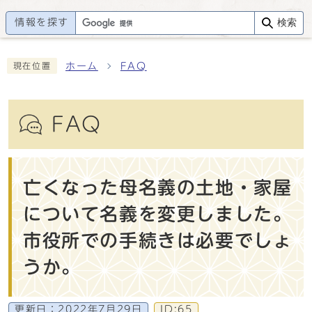
情報を探す
検索
ホーム
FAQ
現在位置
FAQ
亡くなった母名義の土地・家屋
について名義を変更しました。
市役所での手続きは必要でしょ
うか。
更新日：
2022年7月29日
ID:65