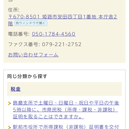
住所:
〒670-8501 姫路市安田四丁目1番地 本庁舎2
階
別ウィンドウで開く
電話番号:
050-1784-4560
ファクス番号: 079-221-2752
お問い合わせフォーム
同じ分類から探す
税金
飾磨支所で土曜日・日曜日・祝日や平日の午後
5時以降に、市県民税（所得・課税・非課税）
証明を取ることはできますか。
駅前市役所で所得課税（非課税）証明書を交付