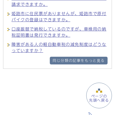
請求できますか。
姫路市に住民票がありませんが、姫路市で原付
バイクの登録はできますか。
口座振替で納税しているのですが、車検用の納
税証明書は発行できますか。
障害がある人の軽自動車税の減免制度はどうな
っていますか？
同じ分類の記事をもっと見る
ページの
先頭へ戻る