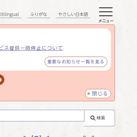
tilingual
ふりがな
やさしい日本語
メニュー
ビス提供一時停止について
重要なお知らせ一覧を見る
閉じる
検索