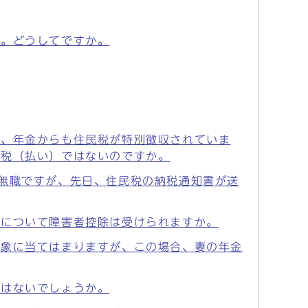
た。どうしてですか。
し、年金からも住民税が特別徴収されていま
課税（払い）ではないのですか。
無職ですが、先日、住民税の納税通知書が送
父について障害者控除は受けられますか。
対象に当てはまりますが、この場合、妻の年金
ではないでしょうか。