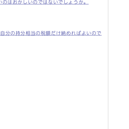
いのはおかしいのではないでしょうか。
。自分の持分相当の税額だけ納めればよいので