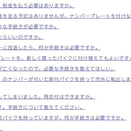
。税金を払う必要はありますか。
道を走る予定はありませんが、ナンバープレートを付け
うな手続きが必要ですか。
たらいいのですか。
ーに改造したら、何か手続きは必要ですか。
プレートを、新しく買ったバイクに付け替えてもよいです
が亡くなったので、必要な手続きを教えてほしい。
）のナンバーが付いた原付バイクを持って市外に転出し
してしまいました。再交付はできますか。
す。手続きについて教えてください。
付バイクを持っていますが、何か手続きは必要ですか。
。