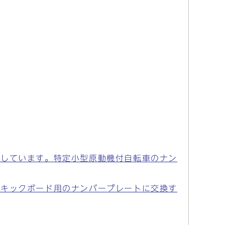
用しています。特定小型原動機付自転車のナン
動キックボード用のナンバープレートに交換す