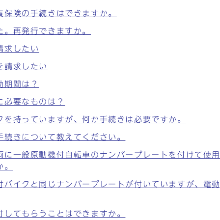
責保険の手続きはできますか。
た。再発行できますか。
請求したい
を請求したい
効期間は？
に必要なものは？
クを持っていますが、何か手続きは必要ですか。
手続きについて教えてください。
両に一般原動機付自転車のナンバープレートを付けて使
か。
付バイクと同じナンバープレートが付いていますが、電
付してもらうことはできますか。