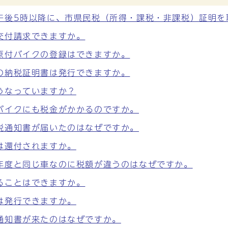
午後5時以降に、市県民税（所得・課税・非課税）証明を
交付請求できますか。
原付バイクの登録はできますか。
の納税証明書は発行できますか。
うなっていますか？
バイクにも税金がかかるのですか。
税通知書が届いたのはなぜですか。
は還付されますか。
年度と同じ車なのに税額が違うのはなぜですか。
ることはできますか。
は発行できますか。
通知書が来たのはなぜですか。