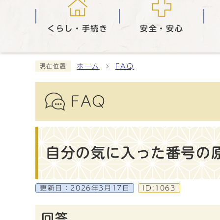
くらし・手続き
安全・安心
ホーム
FAQ
現在位置
FAQ
自分の気に入った番号の
更新日：
2026年3月17日
ID:1063
回答