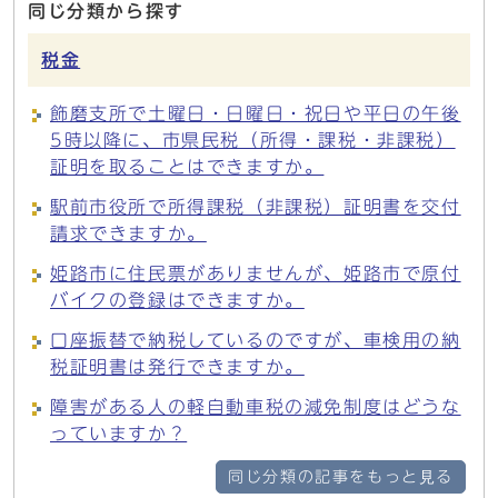
同じ分類から探す
税金
飾磨支所で土曜日・日曜日・祝日や平日の午後
5時以降に、市県民税（所得・課税・非課税）
証明を取ることはできますか。
駅前市役所で所得課税（非課税）証明書を交付
請求できますか。
姫路市に住民票がありませんが、姫路市で原付
バイクの登録はできますか。
口座振替で納税しているのですが、車検用の納
税証明書は発行できますか。
障害がある人の軽自動車税の減免制度はどうな
っていますか？
同じ分類の記事をもっと見る