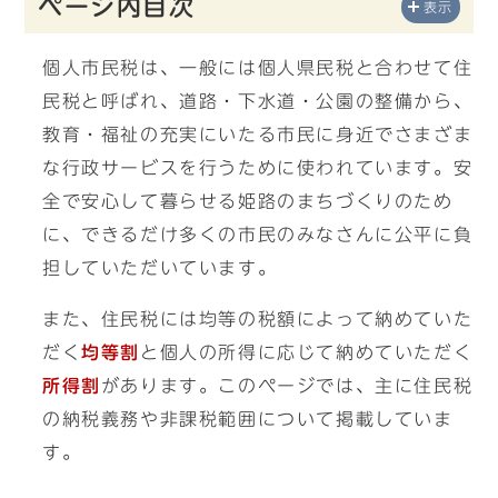
ページ内目次
表示
個人市民税は、一般には個人県民税と合わせて住
民税と呼ばれ、道路・下水道・公園の整備から、
教育・福祉の充実にいたる市民に身近でさまざま
な行政サービスを行うために使われています。安
全で安心して暮らせる姫路のまちづくりのため
に、できるだけ多くの市民のみなさんに公平に負
担していただいています。
また、住民税には均等の税額によって納めていた
だく
均等割
と個人の所得に応じて納めていただく
所得割
があります。このページでは、主に住民税
の納税義務や非課税範囲について掲載していま
す。