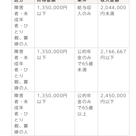
区分
所得金額
条件
収入金額
障害
1,350,000円
給与収
2,044,000
者・未
以下
入のみ
円未満
成年
者・ひ
とり
親、寡
婦の人
障害
1,350,000円
公的年
2,166,667
者・未
以下
金のみ
円以下
成年
で65歳
者・ひ
未満
とり
親、寡
婦の人
障害
1,350,000円
公的年
2,450,000
者・未
以下
金のみ
円以下
成年
で65歳
者・ひ
以上
とり
親、寡
婦の人