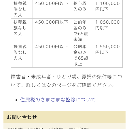
扶養親
450,000円以下
給与収
1,100,000
族なし
入のみ
円以下
の人
扶養親
450,000円以下
公的年
1,050,000
族なし
金のみ
円以下
の人
で65歳
未満
扶養親
450,000円以下
公的年
1,550,000
族なし
金のみ
円以下
の人
で65歳
以上
障害者・未成年者・ひとり親、寡婦の条件等につ
いて、詳しくは次のページをご確認ください。
住民税のさまざまな控除について
お問い合わせ