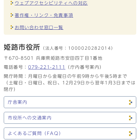
ウェブアクセシビリティへの対応
著作権・リンク・免責事項
お問い合わせ窓口一覧
姫路市役所
（法人番号：
1000020282014）
〒670-8501 兵庫県姫路市安田四丁目1番地
電話番号：
079-221-2111
（庁内番号案内）
開庁時間：月曜日から金曜日の午前9時から午後5時まで
（土曜日・日曜日、祝日、12月29日から翌年1月3日までは
閉庁）
庁舎案内
市役所への交通案内
よくあるご質問（FAQ）