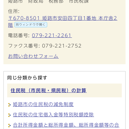
姫路市 財政局 税務部 市民税課
住所:
〒670-8501 姫路市安田四丁目1番地 本庁舎2
階
別ウィンドウで開く
電話番号:
079-221-2261
ファクス番号: 079-221-2752
お問い合わせフォーム
同じ分類から探す
住民税（市民税・県民税）の計算
姫路市の住民税の減免制度
住民税の住宅借入金等特別税額控除
合計所得金額と総所得金額、総所得金額等の合