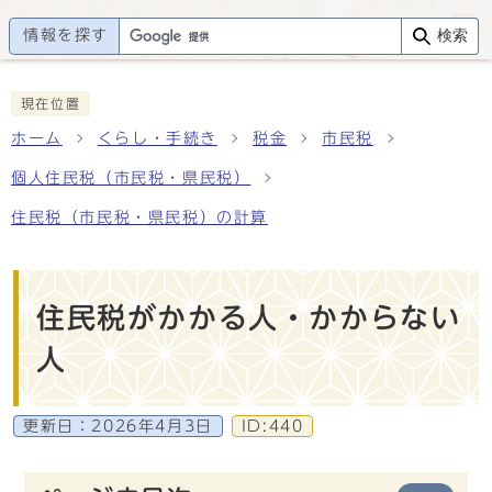
情報を探す
検索
現在位置
ホーム
くらし・手続き
税金
市民税
個人住民税（市民税・県民税）
住民税（市民税・県民税）の計算
住民税がかかる人・かからない
人
更新日：
2026年4月3日
ID:440