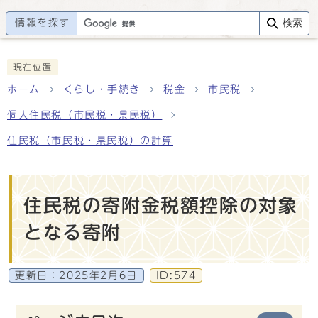
情報を探す
検索
現在位置
ホーム
くらし・手続き
税金
市民税
個人住民税（市民税・県民税）
住民税（市民税・県民税）の計算
住民税の寄附金税額控除の対象
となる寄附
更新日：
2025年2月6日
ID:574