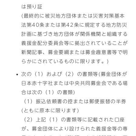
は預り証
(最終的に被災地方団体または災害対策基本
法第40条または第42条に規定する地方防災
計画に基づき地方団体が関係機関と組織する
義援金配分委員会等に拠出されていることが
新聞記事、募金要綱または募金趣意書等で明
らかにされているものに限ります。)
次の（1）および（2）の書類等(募金団体が
日本赤十字社または中央共同募金会である場
合は次の（1）の書類)
（1）振込依頼書の控または郵便振替の半券
(ともに原本に限ります)
（2）上記（1）の書類等に記載された口座
が、募金団体により設けられた義援金等の専