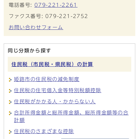
電話番号:
079-221-2261
ファクス番号: 079-221-2752
お問い合わせフォーム
同じ分類から探す
住民税（市民税・県民税）の計算
姫路市の住民税の減免制度
住民税の住宅借入金等特別税額控除
住民税がかかる人・かからない人
合計所得金額と総所得金額、総所得金額等の合
計額
住民税のさまざまな控除