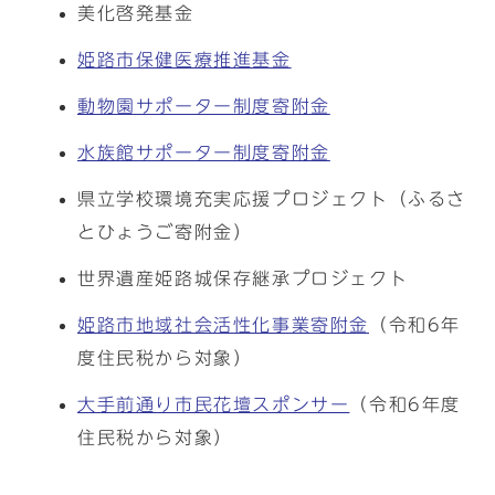
美化啓発基金
姫路市保健医療推進基金
動物園サポーター制度寄附金
水族館サポーター制度寄附金
県立学校環境充実応援プロジェクト（ふるさ
とひょうご寄附金）
世界遺産姫路城保存継承プロジェクト
姫路市地域社会活性化事業寄附金
（令和6年
度住民税から対象）
大手前通り市民花壇スポンサー
（令和6年度
住民税から対象）