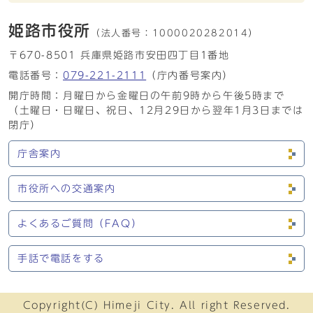
姫路市役所
（法人番号：
1000020282014）
〒670-8501 兵庫県姫路市安田四丁目1番地
電話番号：
079-221-2111
（庁内番号案内）
開庁時間：月曜日から金曜日の午前9時から午後5時まで
（土曜日・日曜日、祝日、12月29日から翌年1月3日までは
閉庁）
庁舎案内
市役所への交通案内
よくあるご質問（FAQ）
手話で電話をする
Copyright(C) Himeji City. All right Reserved.