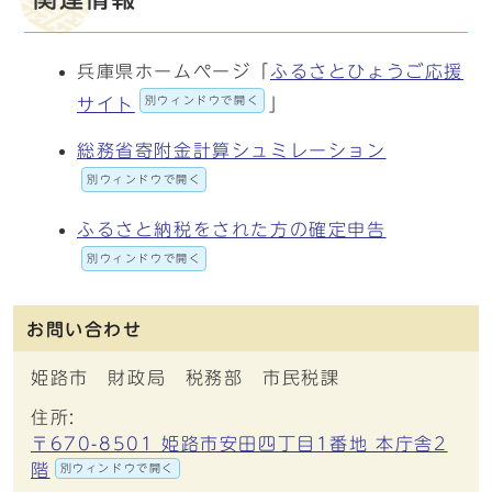
兵庫県ホームページ「
ふるさとひょうご応援
別ウィンドウで開く
サイト
」
総務省寄附金計算シュミレーション
別ウィンドウで開く
ふるさと納税をされた方の確定申告
別ウィンドウで開く
お問い合わせ
姫路市 財政局 税務部 市民税課
住所:
〒670-8501 姫路市安田四丁目1番地 本庁舎2
階
別ウィンドウで開く