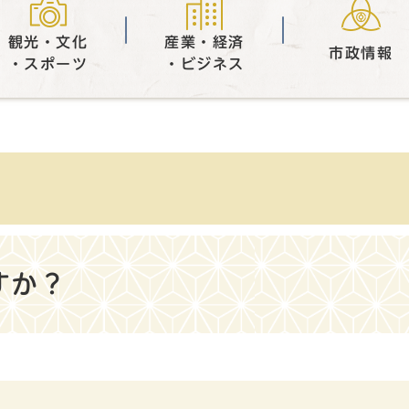
観光・文化
産業・経済
市政情報
・スポーツ
・ビジネス
すか？