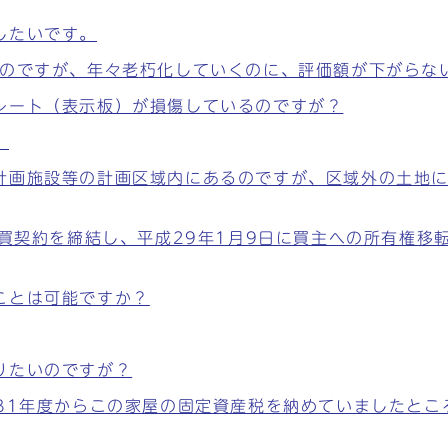
したいです。
ものですが、年々老朽化していくのに、評価額が下がらな
レート（表示板）が損傷しているのですが？
。
計画施設等の計画区域内にあるのですが、区域外の土地
売買契約を締結し、平成29年1月9日に買主への所有権移
ことは可能ですか？
りたいのですが？
31年度からこの家屋の固定資産税を納めていましたとこ