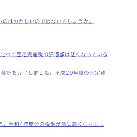
いのはおかしいのではないでしょうか。
に比べて固定資産税の評価額は低くなっている
転登記を完了しました。平成29年度の固定資
ろ、令和4年度分の税額が急に高くなりまし