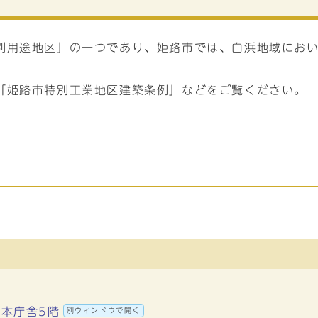
別用途地区」の一つであり、姫路市では、白浜地域にお
「姫路市特別工業地区建築条例」などをご覧ください。
 本庁舎5階
別ウィンドウで開く