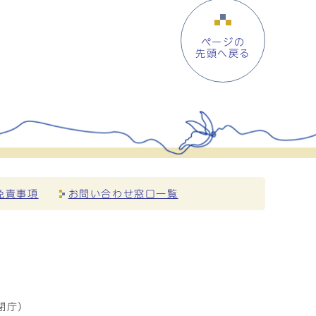
ページの
先頭へ戻る
免責事項
お問い合わせ窓口一覧
閉庁）