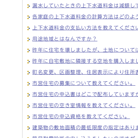
漏水していたときの上下水道料金は減額し
各家庭の上下水道料金の計算方法はどのよ
上下水道料金の支払い方法を教えてくださ
用途地域とはなんですか？
昨年に住宅を壊しましたが、土地について
昨年に自宅敷地に隣接する空地を購入しま
町名変更、区画整理、住居表示により住所
市営住宅の募集について教えてください。
市営住宅の申込書はどこで配布しています
市営住宅の空き室情報を教えてください。
市営住宅の申込資格を教えてください。
建築物の敷地面積の最低限度の指定はあり