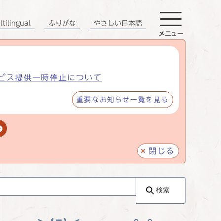
tilingual
ふりがな
やさしい日本語
メニュー
ビス提供一時停止について
重要なお知らせ一覧を見る
閉じる
検索