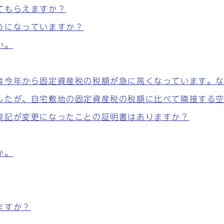
てもらえますか？
うになっていますか？
い。
は今年から固定資産税の税額が急に高くなっています。
したが、自宅敷地の固定資産税の税額に比べて隣接する
表記が変更になったことの証明書はありますか？
か。
ますか？