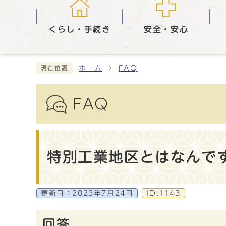
くらし・手続き
安全・安心
ホーム
FAQ
現在位置
FAQ
特別工業地区とはなんで
更新日：
2023年7月24日
ID:1143
回答