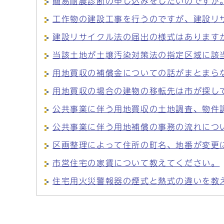
簡易耐震診断の申し込みをしたいのですが
工作物の建設工事を行うのですが、建設リ
建設リサイクル法の届出の様式はあります
当該土地が土壌汚染対策法の指定区域に該
用地買収の補償金についての話がまとまら
用地買収の場合の建物の移転先は市が探し
公共事業に伴う用地買収の土地調査、物件
公共事業に伴う用地補償の事務の流れにつ
区画整理によって住所の町名、地番が変更
市営住宅の家賃について教えてください。
住宅用火災警報器の煙式と熱式の違いを教