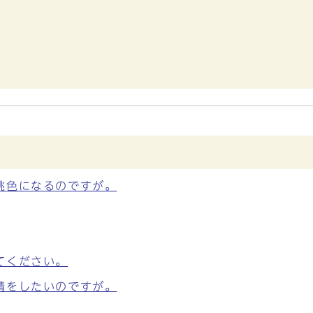
桃色になるのですが。
てください。
請をしたいのですが。