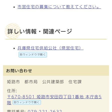
市営住宅の募集について教えてください。
詳しい情報・関連ページ
兵庫県住宅供給公社（県営住宅）
別ウィンドウで開く
お問い合わせ
姫路市 都市局 公共建築部 住宅課
住所:
〒670-8501 姫路市安田四丁目1番地 本庁舎5
階
別ウィンドウで開く
電話番号:
079-221-2632