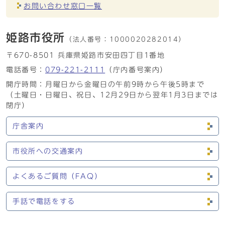
お問い合わせ窓口一覧
姫路市役所
（法人番号：
1000020282014）
〒670-8501 兵庫県姫路市安田四丁目1番地
電話番号：
079-221-2111
（庁内番号案内）
開庁時間：月曜日から金曜日の午前9時から午後5時まで
（土曜日・日曜日、祝日、12月29日から翌年1月3日までは
閉庁）
庁舎案内
市役所への交通案内
よくあるご質問（FAQ）
手話で電話をする